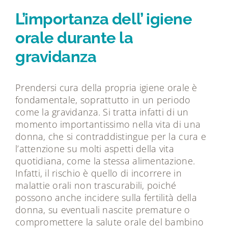
Tecnologie
L’importanza dell’ igiene
orale durante la
Dicono di noi
gravidanza
Magazine
Prendersi cura della propria igiene orale è
fondamentale, soprattutto in un periodo
Contatti
come la gravidanza. Si tratta infatti di un
momento importantissimo nella vita di una
donna, che si contraddistingue per la cura e
l’attenzione su molti aspetti della vita
quotidiana, come la stessa alimentazione.
Infatti, il rischio è quello di incorrere in
malattie orali non trascurabili, poiché
possono anche incidere sulla fertilità della
donna, su eventuali nascite premature o
compromettere la salute orale del bambino