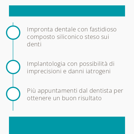
Dimentica
tutto
questo
Impronta dentale con fastidioso
composto siliconico steso sui
denti
Implantologia con possibilità di
imprecisioni e danni iatrogeni
Più appuntamenti dal dentista per
ottenere un buon risultato
La
nostra
implantologia
è
questa