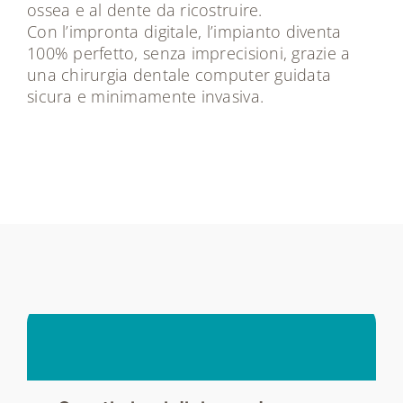
ossea e al dente da ricostruire.
Con l’impronta digitale, l’impianto diventa
100% perfetto, senza imprecisioni, grazie a
una chirurgia dentale computer guidata
sicura e minimamente invasiva.
Le
risposte
alle
tue
domande