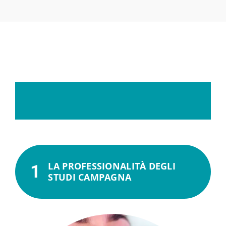
Il
sistema
“implantologia
100%
perfetta”
LA PROFESSIONALITÀ DEGLI
1
STUDI CAMPAGNA