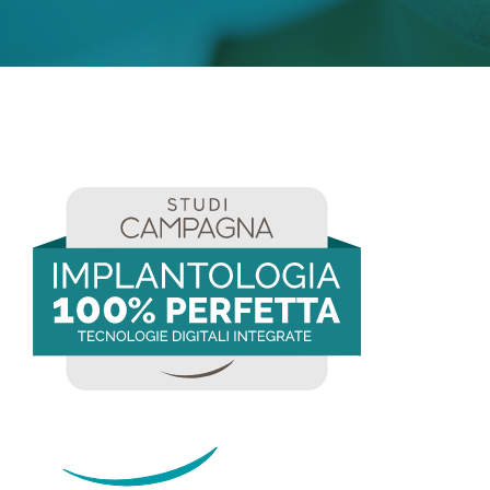
Tecnologie
Dicono di noi
Magazine
Contatti