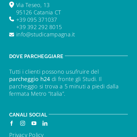
Via Teseo, 13
95126 Catania CT
+39 095 371037
+39 392 292 8015
info@studicampagna.it
DOVE PARCHEGGIARE
Tutti i clienti possono usufruire del
parcheggio h24
di fronte gli Studi. Il
parcheggio si trova a 5 minuti a piedi dalla
fermata Metro “Italia”.
CANALI SOCIAL
Privacy Policy