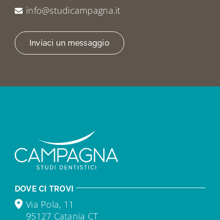
info@studicampagna.it
Inviaci un messaggio
DOVE CI TROVI
Via Pola, 11
95127 Catania CT