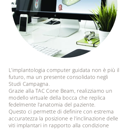
L’implantologia computer guidata non è più il
futuro, ma un presente consolidato negli
Studi Campagna.
Grazie alla TAC Cone Beam, realizziamo un
modello virtuale della bocca che replica
fedelmente l’anatomia del paziente.
Questo ci permette di definire con estrema
accuratezza la posizione e l’inclinazione delle
viti implantari in rapporto alla condizione