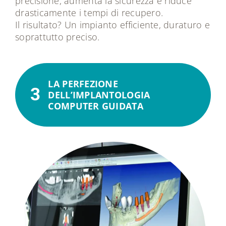
precisione, aumenta la sicurezza e riduce
drasticamente i tempi di recupero.
Il risultato? Un impianto efficiente, duraturo e
soprattutto preciso.
LA PERFEZIONE
3
DELL’IMPLANTOLOGIA
COMPUTER GUIDATA