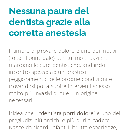
Tecnologie
Nessuna paura del
dentista grazie alla
Dicono di noi
corretta anestesia
Magazine
Il timore di provare dolore è uno dei motivi
(forse il principale) per cui molti pazienti
Contatti
ritardano le cure dentistiche, andando
incontro spesso ad un drastico
peggioramento delle proprie condizioni e
trovandosi poi a subire interventi spesso
molto più invasivi di quelli in origine
necessari.
L’idea che il “
dentista porti dolore
” è uno dei
pregiudizi più antichi e più duri a cadere.
Nasce da ricordi infantili, brutte esperienze,