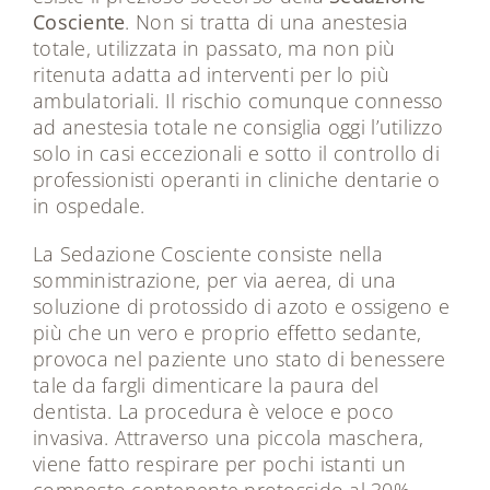
Cosciente
. Non si tratta di una anestesia
totale, utilizzata in passato, ma non più
ritenuta adatta ad interventi per lo più
ambulatoriali. Il rischio comunque connesso
ad anestesia totale ne consiglia oggi l’utilizzo
solo in casi eccezionali e sotto il controllo di
professionisti operanti in cliniche dentarie o
in ospedale.
La Sedazione Cosciente consiste nella
somministrazione, per via aerea, di una
soluzione di protossido di azoto e ossigeno e
più che un vero e proprio effetto sedante,
provoca nel paziente uno stato di benessere
tale da fargli dimenticare la paura del
dentista. La procedura è veloce e poco
invasiva. Attraverso una piccola maschera,
viene fatto respirare per pochi istanti un
composto contenente protossido al 30%.