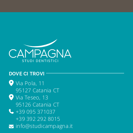
DOVE CI TROVI
Via Pola, 11
95127 Catania CT
Via Teseo, 13
95126 Catania CT
+39 095 371037
+39 392 292 8015
info@studicampagna.it