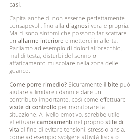
casi
.
Capita anche di non esserne perfettamente
consapevoli, fino alla
diagnosi
vera e propria.
Ma ci sono sintomi che possono far scattare
un
allarme interiore
e metterci in allerta.
Parliamo ad esempio di dolori all’orecchio,
mal di testa, disturbi del sonno o
affaticamento muscolare nella zona delle
guance.
Come porre rimedio?
Sicuramente il
bite
può
aiutare a limitare i danni e dare un
contributo importante, così come effettuare
visite di controllo
per monitorare la
situazione. A livello emotivo, sarebbe utile
effettuare
cambiamenti
nel proprio
stile di
vita
al fine di evitare tensioni, stress o ansia,
come ad esempio svolgere attività fisica o