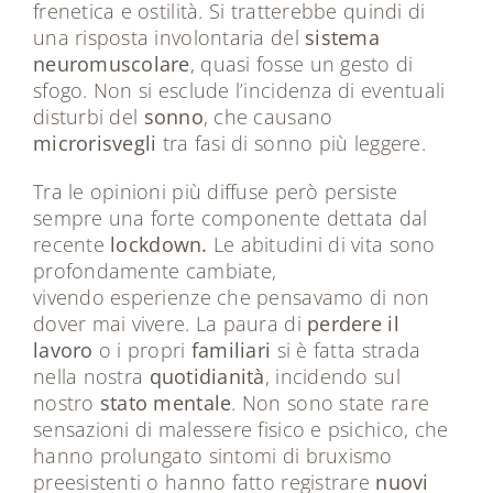
frenetica e ostilità. Si tratterebbe quindi di
una risposta involontaria del
sistema
neuromuscolare
, quasi fosse un gesto di
sfogo. Non si esclude l’incidenza di eventuali
disturbi del
sonno
, che causano
microrisvegli
tra fasi di sonno più leggere.
Tra le opinioni più diffuse però persiste
sempre una forte componente dettata dal
recente
lockdown.
Le abitudini di vita sono
profondamente cambiate,
vivendo esperienze che pensavamo di non
dover mai vivere. La paura di
perdere il
lavoro
o i propri
familiari
si è fatta strada
nella nostra
quotidianità
, incidendo sul
nostro
stato mentale
. Non sono state rare
sensazioni di malessere fisico e psichico, che
hanno prolungato sintomi di bruxismo
preesistenti o hanno fatto registrare
nuovi