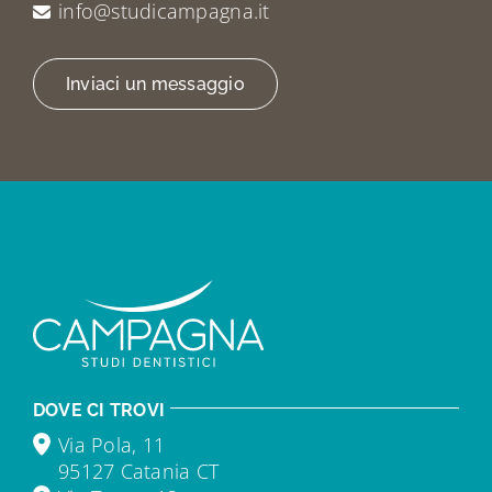
info@studicampagna.it
Inviaci un messaggio
DOVE CI TROVI
Via Pola, 11
95127 Catania CT