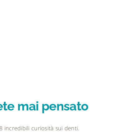
vete mai pensato
ncredibili curiosità sui denti.