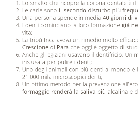
Lo smalto che ricopre la corona dentale è il
Le carie sono
il secondo disturbo più frequ
Una persona spende in media
40 giorni di v
I denti cominciano la loro formazione
già ne
vita;
La tribù Inca aveva un rimedio molto efficace
Crescione di Para
che oggi è oggetto di stud
Anche gli egiziani usavano il dentifricio. Un
m
iris usata per pulire i denti;
Uno degli animali con più denti al mondo è 
21.000 mila microscopici denti;
Un ottimo metodo per la prevenzione all’ero
formaggio renderà la saliva più alcalina
e d