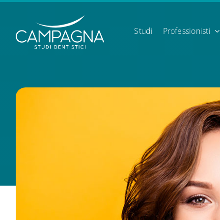
Skip
to
content
Studi
Professionisti