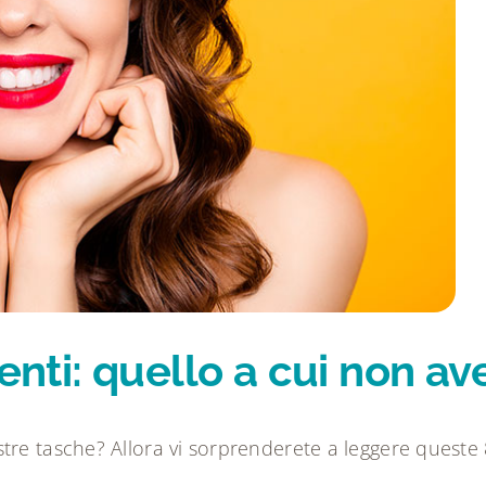
denti: quello a cui non a
e tasche? Allora vi sorprenderete a leggere queste 8 i