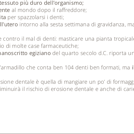
tessuto più duro dell’organismo;
ente
al mondo dopo il raffreddore;
ita
per spazzolarsi i denti;
ll’utero
intorno alla sesta settimana di gravidanza, m
 contro il mal di denti: masticare una pianta tropical
io di molte case farmaceutiche;
anoscritto egiziano
del quarto secolo d.C. riporta u
l’armadillo che conta ben 104 denti ben formati, ma
sione dentale è quella di mangiare un po’ di formag
iminuirà il rischio di erosione dentale e anche di cari