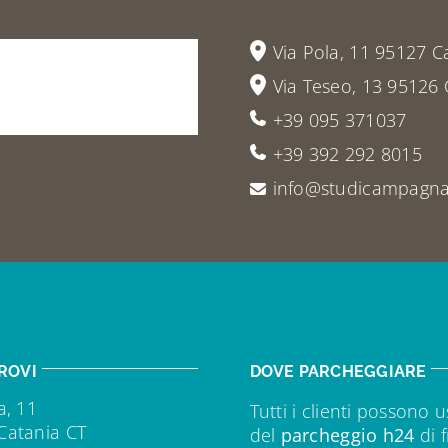
vieni
a
Via Pola, 11 95127 C
Via Teseo, 13 95126 
+39 095 371037
+39 392 292 8015
info@studicampagna.
ROVI
DOVE PARCHEGGIARE
a, 11
Tutti i clienti possono u
Catania CT
del
parcheggio h24
di f