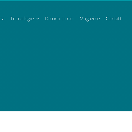
ica
Tecnologie
Dicono di noi
Magazine
Contatti