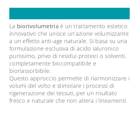
Più
volume,
meno
rughe
La
biorivolumetria
è un trattamento estetico
innovativo che unisce un’azione volumizzante
a un effetto anti-age naturale. Si basa su una
formulazione esclusiva di acido ialuronico
purissimo, privo di residui proteici o solventi,
completamente biocompatibile e
bioriassorbibile.
Questo approccio permette di riarmonizzare i
volumi del volto e stimolare i processi di
rigenerazione dei tessuti, per un risultato
fresco e naturale che non altera i lineamenti.