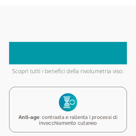
Un
trattamento,
tanti
vantaggi
Scopri tutti i benefici della rivolumetria viso:
Anti-age
: contrasta e rallenta i processi di
invecchiamento cutaneo