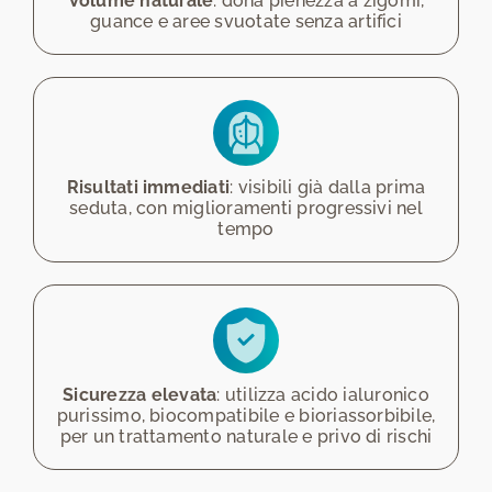
Volume naturale
: dona pienezza a zigomi,
guance e aree svuotate senza artifici
Risultati immediati
: visibili già dalla prima
seduta, con miglioramenti progressivi nel
tempo
Sicurezza elevata
: utilizza acido ialuronico
purissimo, biocompatibile e bioriassorbibile,
per un trattamento naturale e privo di rischi