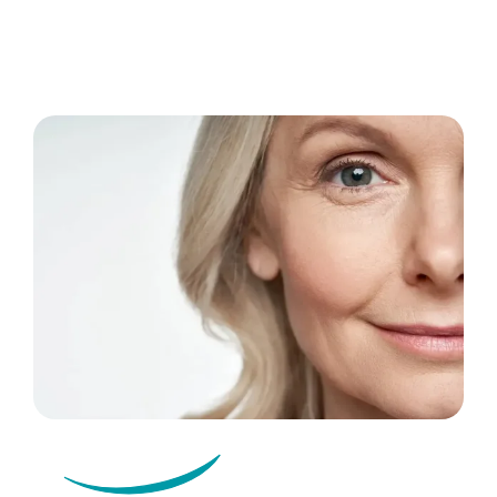
Tecnologie
Dicono di noi
Magazine
Contatti