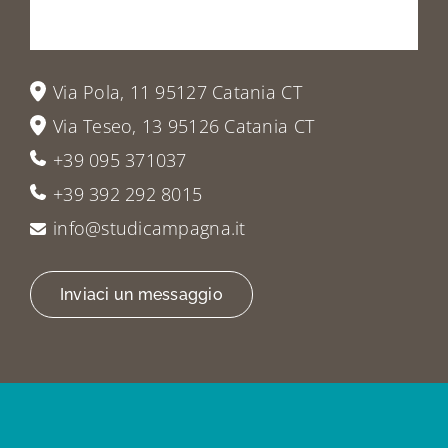
a
trovarci
Via Pola, 11 95127 Catania CT
Via Teseo, 13 95126 Catania CT
+39 095 371037
+39 392 292 8015
info@studicampagna.it
Inviaci un messaggio