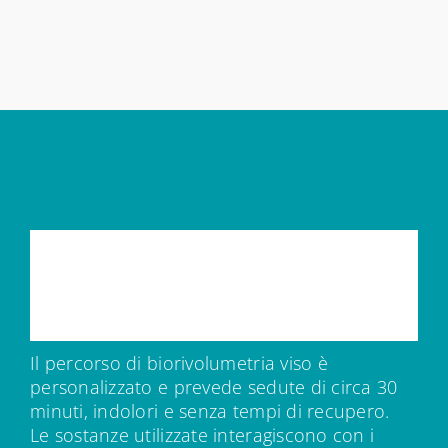
Come
funziona
il
trattamento
biorivolumetrico
Il percorso di biorivolumetria viso è
personalizzato e prevede sedute di circa 30
minuti, indolori e senza tempi di recupero.
Le sostanze utilizzate interagiscono con i