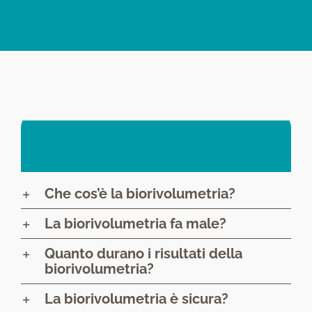
Le
risposte
alle
tue
domande
Che cos’è la biorivolumetria?
La biorivolumetria fa male?
Quanto durano i risultati della
biorivolumetria?
La biorivolumetria è sicura?