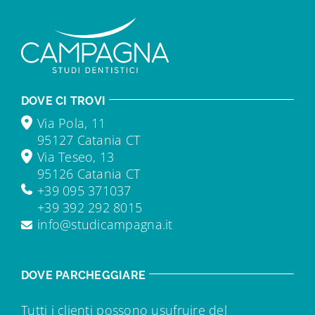
DOVE CI TROVI
Via Pola, 11
95127 Catania CT
Via Teseo, 13
95126 Catania CT
+39 095 371037
+39 392 292 8015
info@studicampagna.it
DOVE PARCHEGGIARE
Tutti i clienti possono usufruire del