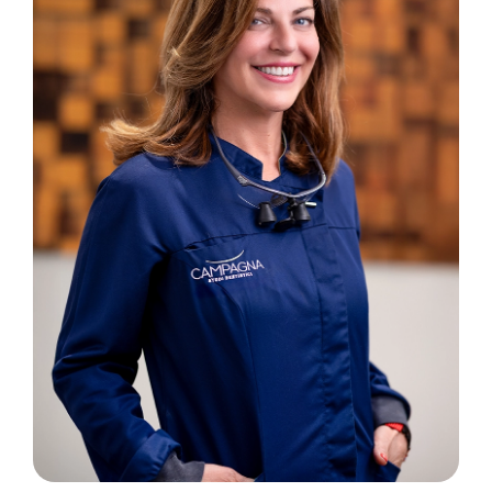
Tecnologie
Dicono di noi
Magazine
Contatti