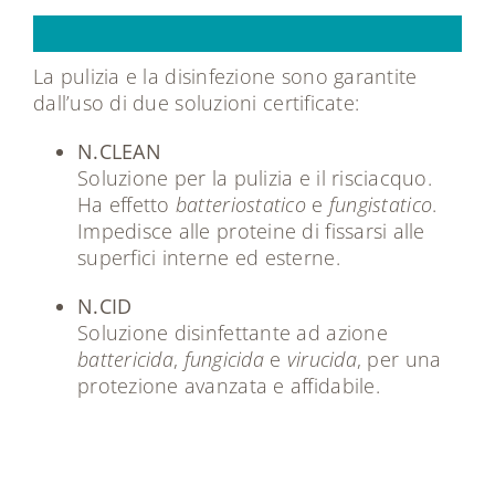
Doppia
azione
La pulizia e la disinfezione sono garantite
dall’uso di due soluzioni certificate:
N.CLEAN
Soluzione per la pulizia e il risciacquo.
Ha effetto
batteriostatico
e
fungistatico
.
Impedisce alle proteine di fissarsi alle
superfici interne ed esterne.
N.CID
Soluzione disinfettante ad azione
battericida
,
fungicida
e
virucida
, per una
protezione avanzata e affidabile.