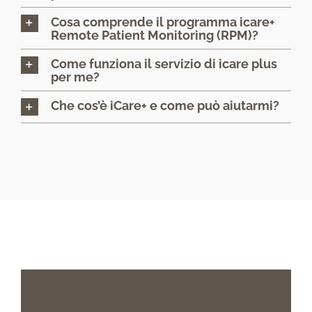
Cosa comprende il programma icare+
Remote Patient Monitoring (RPM)?
Come funziona il servizio di icare plus
per me?
Che cos’è iCare+ e come può aiutarmi?
Altre
tecnologie
di
Studi
campagna