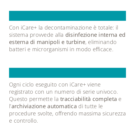
Igiene
garantita
Con iCare+ la decontaminazione è totale: il
sistema provvede alla
disinfezione interna ed
esterna di manipoli e turbine
, eliminando
batteri e microrganismi in modo efficace.
Tracciabilità
Ogni ciclo eseguito con iCare+ viene
registrato con un numero di serie univoco.
Questo permette la
tracciabilità completa
e
l’
archiviazione automatica
di tutte le
procedure svolte, offrendo massima sicurezza
e controllo.