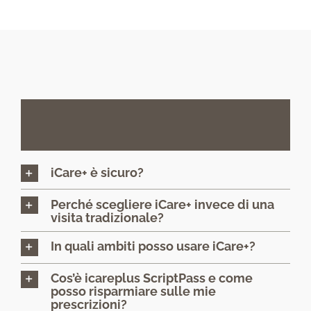
Le
risposte
alle
tue
domande
iCare+ è sicuro?
Perché scegliere iCare+ invece di una
visita tradizionale?
In quali ambiti posso usare iCare+?
Cos’è icareplus ScriptPass e come
posso risparmiare sulle mie
prescrizioni?