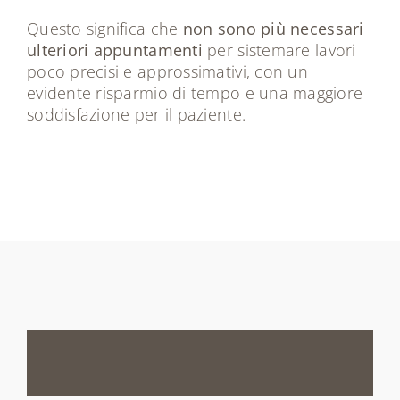
Questo significa che
non sono più necessari
ulteriori appuntamenti
per sistemare lavori
poco precisi e approssimativi, con un
evidente risparmio di tempo e una maggiore
soddisfazione per il paziente.
Le
risposte
alle
tue
domande