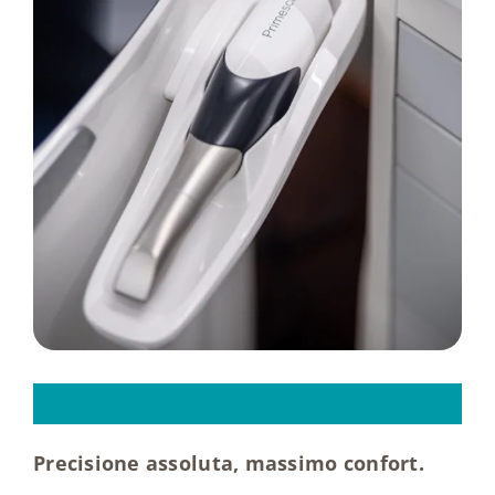
Tecnologie
Dicono di noi
Magazine
Contatti
Dental
Scanner
Precisione assoluta, massimo confort.