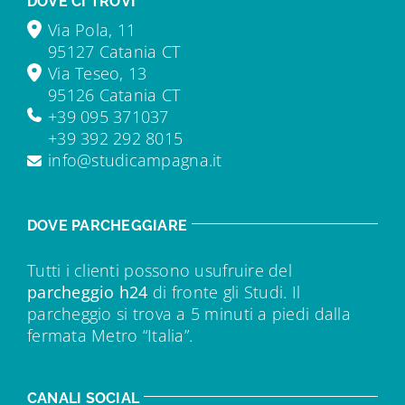
DOVE CI TROVI
Via Pola, 11
95127 Catania CT
Via Teseo, 13
95126 Catania CT
+39 095 371037
+39 392 292 8015
info@studicampagna.it
DOVE PARCHEGGIARE
Tutti i clienti possono usufruire del
parcheggio h24
di fronte gli Studi. Il
parcheggio si trova a 5 minuti a piedi dalla
fermata Metro “Italia”.
CANALI SOCIAL