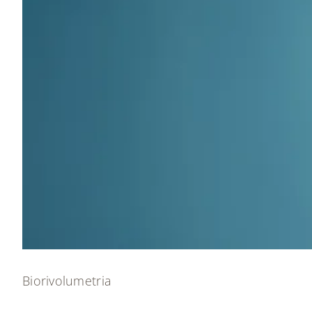
Biorivolumetria