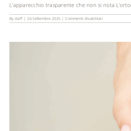
L’apparecchio trasparente che non si nota L’ortodon
su
By
staff
|
26 Settembre 2025
|
Commenti disabilitati
Ortodonzia
invisibile