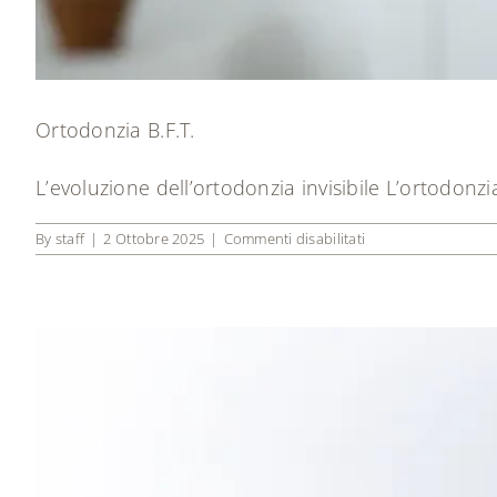
Ortodonzia B.F.T.
L’evoluzione dell’ortodonzia invisibile L’ortodonzi
su
By
staff
|
2 Ottobre 2025
|
Commenti disabilitati
Ortodonzia
B.F.T.