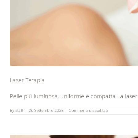
Laser Terapia
Pelle più luminosa, uniforme e compatta La laser [
su
By
staff
|
26 Settembre 2025
|
Commenti disabilitati
Laser
Terapia