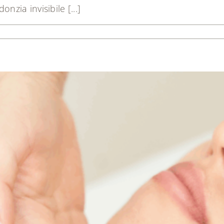
zia invisibile [...]