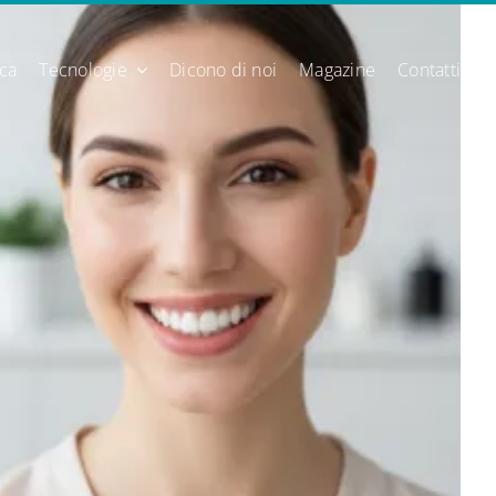
ica
Tecnologie
Dicono di noi
Magazine
Contatti