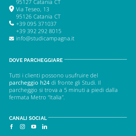
95127 Catania CT
Via Teseo, 13
95126 Catania CT
+39 095 371037
+39 392 292 8015
info@studicampagna.it
DOVE PARCHEGGIARE
Tutti i clienti possono usufruire del
parcheggio h24
di fronte gli Studi. Il
parcheggio si trova a 5 minuti a piedi dalla
fermata Metro “Italia”.
CANALI SOCIAL