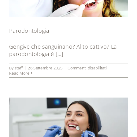
Parodontologia
Gengive che sanguinano? Alito cattivo? La
parodontologia è [...]
su
By
staff
|
26 Settembre 2025
|
Commenti disabilitati
Parodontologia
Read More