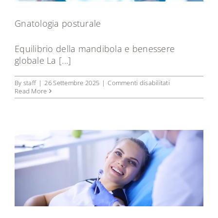
Gnatologia posturale
Equilibrio della mandibola e benessere
globale La [...]
su
By
staff
|
26 Settembre 2025
|
Commenti disabilitati
Gnatologia
Read More
posturale