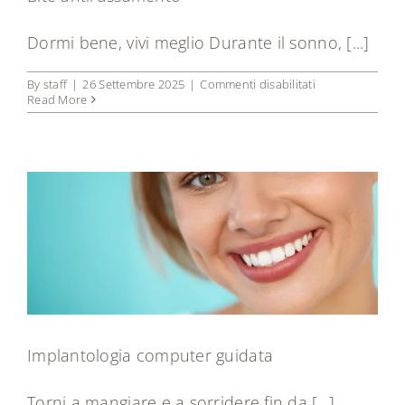
Dormi bene, vivi meglio Durante il sonno, [...]
su
By
staff
|
26 Settembre 2025
|
Commenti disabilitati
Bite
Read More
antirussamento
Implantologia computer guidata
Torni a mangiare e a sorridere fin da [...]