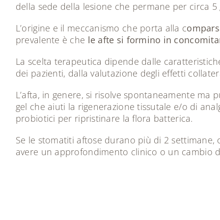
della sede della lesione che permane per circa 5 
L’origine e il meccanismo che porta alla c
omparsa
prevalente è che
le afte si formino in concomita
La scelta terapeutica dipende dalle caratteristich
dei pazienti, dalla valutazione degli effetti collate
L’afta, in genere, si risolve spontaneamente ma p
gel che aiuti la rigenerazione tissutale e/o di analg
probiotici per ripristinare la flora batterica.
Se le stomatiti aftose durano più di 2 settimane, 
avere un approfondimento clinico o un cambio de