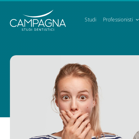
Skip
to
content
Studi
Professionisti