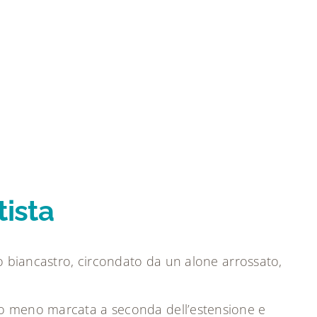
tista
 o biancastro, circondato da un alone arrossato,
ù o meno marcata a seconda dell’estensione e