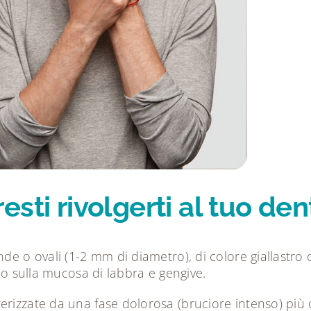
sti rivolgerti al tuo den
de o ovali (1-2 mm di diametro), di colore giallastro
a o sulla mucosa di labbra e gengive.
terizzate da una fase dolorosa (bruciore intenso) pi