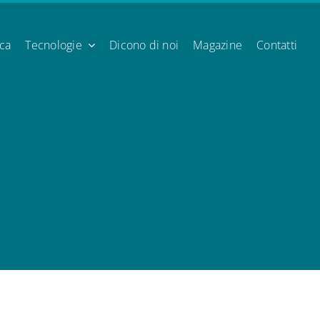
ica
Tecnologie
Dicono di noi
Magazine
Contatti