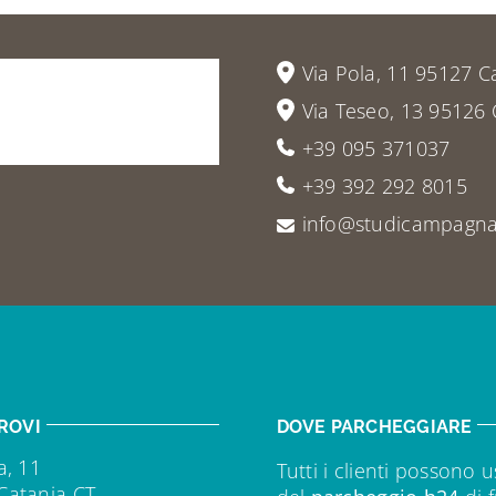
vieni
a
Via Pola, 11 95127 C
Via Teseo, 13 95126 
+39 095 371037
+39 392 292 8015
info@studicampagna.
ROVI
DOVE PARCHEGGIARE
a, 11
Tutti i clienti possono u
Catania CT