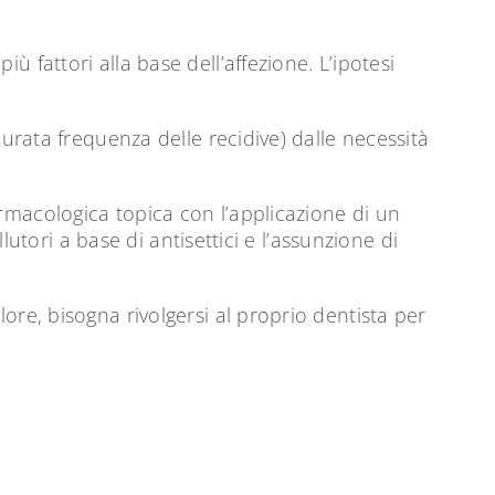
iù fattori alla base dell’affezione. L’ipotesi
durata frequenza delle recidive) dalle necessità
rmacologica topica con l’applicazione di un
lutori a base di antisettici e l’assunzione di
ore, bisogna rivolgersi al proprio dentista per