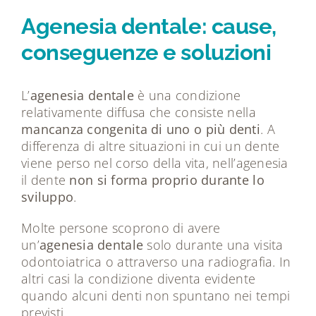
Tecnologie
Agenesia dentale: cause,
conseguenze e soluzioni
Dicono di noi
L’
agenesia dentale
è una condizione
Magazine
relativamente diffusa che consiste nella
mancanza congenita di uno o più denti
. A
differenza di altre situazioni in cui un dente
Contatti
viene perso nel corso della vita, nell’agenesia
il dente
non si forma proprio durante lo
sviluppo
.
Molte persone scoprono di avere
un’
agenesia dentale
solo durante una visita
odontoiatrica o attraverso una radiografia. In
altri casi la condizione diventa evidente
quando alcuni denti non spuntano nei tempi
previsti.