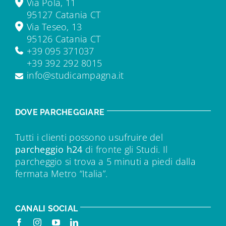
Via Pola, 11
95127 Catania CT
Via Teseo, 13
95126 Catania CT
+39 095 371037
+39 392 292 8015
info@studicampagna.it
DOVE PARCHEGGIARE
Tutti i clienti possono usufruire del
parcheggio h24
di fronte gli Studi. Il
parcheggio si trova a 5 minuti a piedi dalla
fermata Metro “Italia”.
CANALI SOCIAL