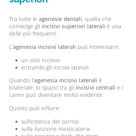
Tra tutte le
agenesie dentali
, quella che
coinvolge gli
incisivi superiori laterali
è una
delle più frequenti.
L’
agenesia incisivi laterali
può interessare:
un solo incisivo
entrambi gli incisivi laterali
Quando l’
agenesia incisivi laterali
è
bilaterale, lo spazio tra gli
incisivi centrali
e i
canini può diventare molto evidente.
Questo può influire:
sull’estetica del sorriso
sulla funzione masticatoria
sulla posizione degli altri denti