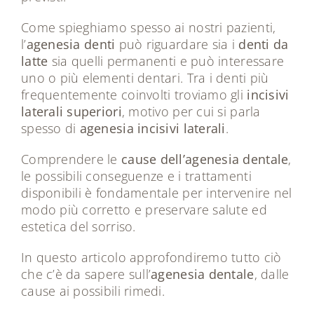
Come spieghiamo spesso ai nostri pazienti,
l’
agenesia denti
può riguardare sia i
denti da
latte
sia quelli permanenti e può interessare
uno o più elementi dentari. Tra i denti più
frequentemente coinvolti troviamo gli
incisivi
laterali superiori
, motivo per cui si parla
spesso di
agenesia incisivi laterali
.
Comprendere le
cause dell’agenesia dentale
,
le possibili conseguenze e i trattamenti
disponibili è fondamentale per intervenire nel
modo più corretto e preservare salute ed
estetica del sorriso.
In questo articolo approfondiremo tutto ciò
che c’è da sapere sull’
agenesia dentale
, dalle
cause ai possibili rimedi.