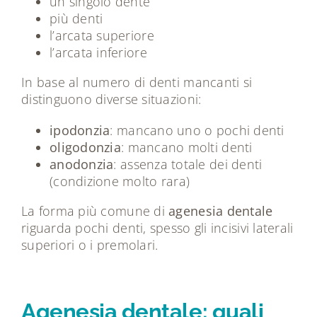
un singolo dente
più denti
l’arcata superiore
l’arcata inferiore
In base al numero di denti mancanti si
distinguono diverse situazioni:
ipodonzia
: mancano uno o pochi denti
oligodonzia
: mancano molti denti
anodonzia
: assenza totale dei denti
(condizione molto rara)
La forma più comune di
agenesia dentale
riguarda pochi denti, spesso gli incisivi laterali
superiori o i premolari.
Agenesia dentale: quali