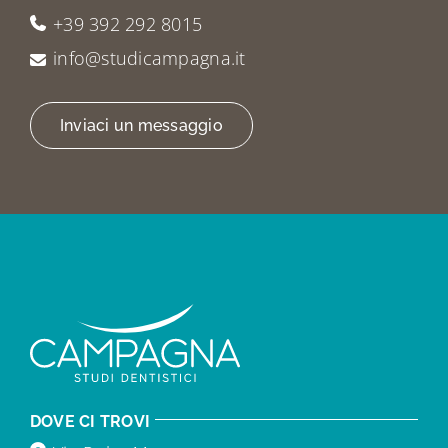
+39 392 292 8015
info@studicampagna.it
Inviaci un messaggio
DOVE CI TROVI