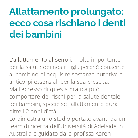
Tecnologie
Allattamento prolungato:
ecco cosa rischiano i denti
Dicono di noi
dei bambini
Magazine
L’allattamento al seno
è molto importante
Contatti
per la salute dei nostri figli, perché consente
al bambino di acquisire sostanze nutritive e
anticorpi essenziali per la sua crescita.
Ma l’eccesso di questa pratica può
comportare dei rischi per la salute dentale
dei bambini, specie se l’allattamento dura
oltre i 2 anni d’età.
Lo dimostra uno studio portato avanti da un
team di ricerca dell’Università di Adelaide in
Australia e guidato dalla prof.ssa Karen