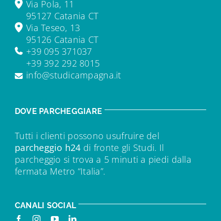
Via Pola, 11
95127 Catania CT
Via Teseo, 13
95126 Catania CT
+39 095 371037
+39 392 292 8015
info@studicampagna.it
DOVE PARCHEGGIARE
Tutti i clienti possono usufruire del
parcheggio h24
di fronte gli Studi. Il
parcheggio si trova a 5 minuti a piedi dalla
fermata Metro “Italia”.
CANALI SOCIAL