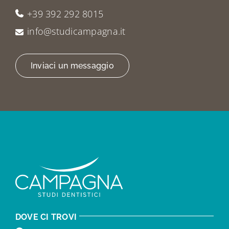
+39 392 292 8015
info@studicampagna.it
Inviaci un messaggio
DOVE CI TROVI