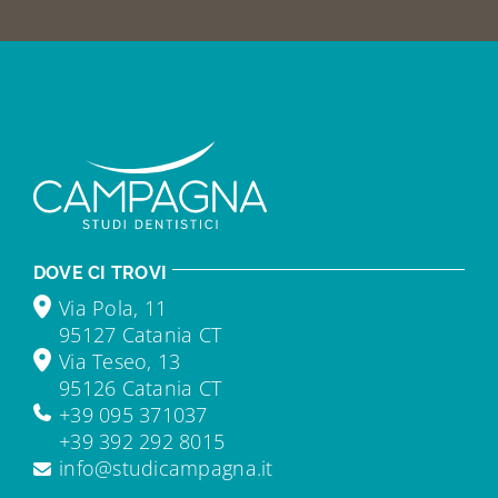
DOVE CI TROVI
Via Pola, 11
95127 Catania CT
Via Teseo, 13
95126 Catania CT
+39 095 371037
+39 392 292 8015
info@studicampagna.it