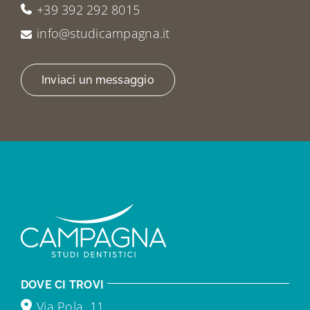
+39 392 292 8015
info@studicampagna.it
Inviaci un messaggio
DOVE CI TROVI
Via Pola, 11