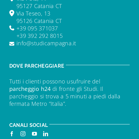
95127 Catania CT
Via Teseo, 13
95126 Catania CT
+39 095 371037
+39 392 292 8015
info@studicampagna.it
DOVE PARCHEGGIARE
Tutti i clienti possono usufruire del
parcheggio h24
di fronte gli Studi. Il
parcheggio si trova a 5 minuti a piedi dalla
fermata Metro “Italia”.
CANALI SOCIAL