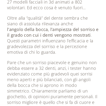
27 modelli facciali in 3d animati a 802
volontari. Ed ecco cosa è venuto fuori…
Oltre alla “qualità” del dente sembra che
siano di assoluta rilevanza anche
l’angolo della bocca, l’ampiezza del sorriso e
il grado con cui i denti vengono mostrati
.
Questi parametri influenzano l’efficacia e la
gradevolezza del sorriso e la percezione
emotiva di chi lo guarda.
Pare che un sorriso piacevole e genuino non
debba essere a 32 denti, anzi, i tester hanno
evidenziato come più gradevoli quei sorrisi
meno aperti e più bilanciati, con gli angoli
della bocca che si aprono in modo
simmetrico. Chiaramente parliamo di un
giochetto, di opinioni puramente personali. Il
sorriso migliore è quello che si fa di cuore e