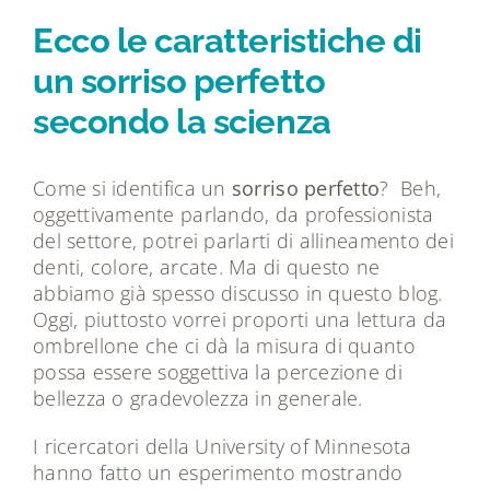
Tecnologie
Ecco le caratteristiche di
un sorriso perfetto
Dicono di noi
secondo la scienza
Magazine
Come si identifica un
sorriso perfetto
? Beh,
oggettivamente parlando, da professionista
Contatti
del settore, potrei parlarti di allineamento dei
denti, colore, arcate. Ma di questo ne
abbiamo già spesso discusso in questo blog.
Oggi, piuttosto vorrei proporti una lettura da
ombrellone che ci dà la misura di quanto
possa essere soggettiva la percezione di
bellezza o gradevolezza in generale.
I ricercatori della University of Minnesota
hanno fatto un esperimento mostrando