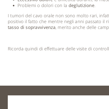
Problemi o dolori con la
deglutizione
.
I tumori del cavo orale non sono molto rari, infa
positivo il fatto che mentre negli anni passato il
tasso di sopravvivenza
, merito anche delle campa
Ricorda quindi di effettuare delle visite di control
Prenota
la
tua
visita
o