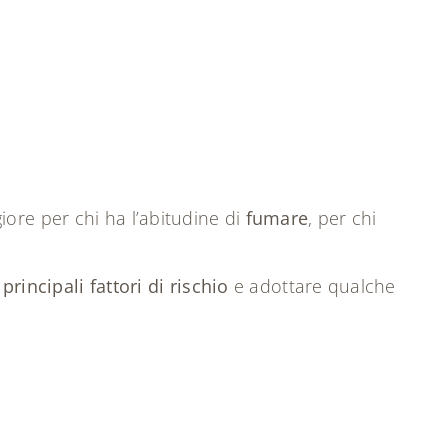
ore per chi ha l’abitudine di
fumare
, per chi
 principali fattori di rischio
e adottare qualche