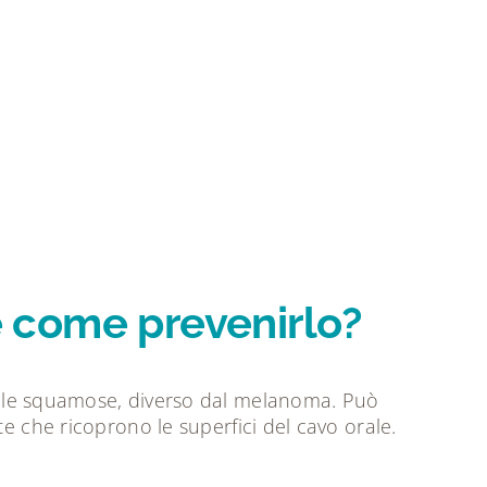
 e come prevenirlo?
lule squamose, diverso dal melanoma. Può
e che ricoprono le superfici del cavo orale.