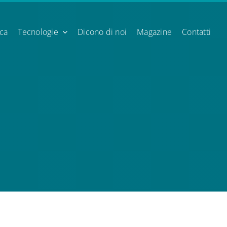
ica
Tecnologie
Dicono di noi
Magazine
Contatti