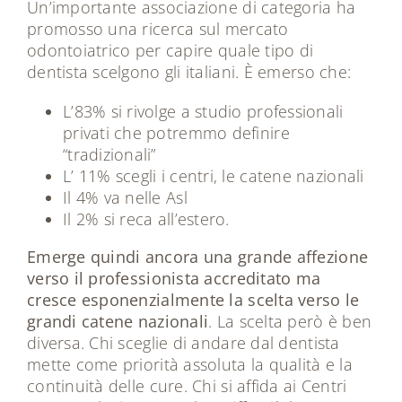
Un’importante associazione di categoria ha
promosso una ricerca sul mercato
odontoiatrico per capire quale tipo di
dentista scelgono gli italiani. È emerso che:
L’83% si rivolge a studio professionali
privati che potremmo definire
“tradizionali”
L’ 11% scegli i centri, le catene nazionali
Il 4% va nelle Asl
Il 2% si reca all’estero.
Emerge quindi ancora una grande affezione
verso il professionista accreditato ma
cresce esponenzialmente la scelta verso le
grandi catene nazionali
. La scelta però è ben
diversa. Chi sceglie di andare dal dentista
mette come priorità assoluta la qualità e la
continuità delle cure. Chi si affida ai Centri