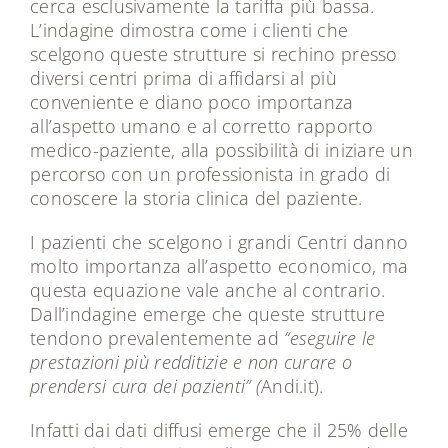
cerca esclusivamente la tariffa più bassa.
L’indagine dimostra come i clienti che
scelgono queste strutture si rechino presso
diversi centri prima di affidarsi al più
conveniente e diano poco importanza
all’aspetto umano e al corretto rapporto
medico-paziente, alla possibilità di iniziare un
percorso con un professionista in grado di
conoscere la storia clinica del paziente.
I pazienti che scelgono i grandi Centri danno
molto importanza all’aspetto economico, ma
questa equazione vale anche al contrario.
Dall’indagine emerge che queste strutture
tendono prevalentemente ad
“eseguire le
prestazioni più redditizie e non curare o
prendersi cura dei pazienti” (
Andi.it).
Infatti dai dati diffusi emerge che il 25% delle