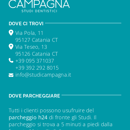
DOVE CI TROVI
Via Pola, 11
95127 Catania CT
Via Teseo, 13
95126 Catania CT
+39 095 371037
+39 392 292 8015
info@studicampagna.it
DOVE PARCHEGGIARE
Tutti i clienti possono usufruire del
parcheggio h24
di fronte gli Studi. Il
parcheggio si trova a 5 minuti a piedi dalla