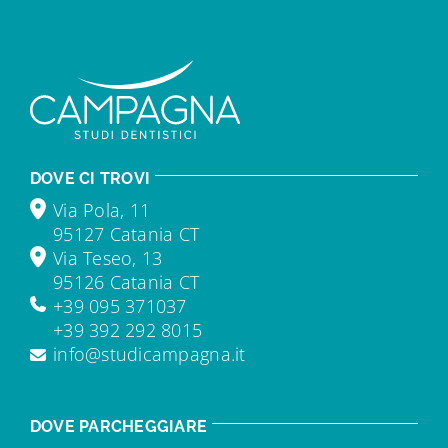
DOVE CI TROVI
Via Pola, 11
95127 Catania CT
Via Teseo, 13
95126 Catania CT
+39 095 371037
+39 392 292 8015
info@studicampagna.it
DOVE PARCHEGGIARE