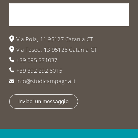
Prenota
la
tua
visita
o
vieni
a
trovarci
Via Pola, 11 95127 Catania CT
Via Teseo, 13 95126 Catania CT
+39 095 371037
+39 392 292 8015
info@studicampagna.it
Inviaci un messaggio