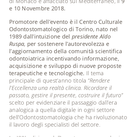
di Monaco e affacciato sul Mediterraneo, il
9
e 10 Novembre 2018.
Promotore dell’evento è il Centro Culturale
Odontostomatologico di Torino, nato nel
1989 dall’intuizione del
presidente Aldo
Ruspa,
per sostenere l’autorevolezza e
l’aggiornamento della comunità scientifica
odontoiatrica incentivando informazione,
acquisizione e sviluppo di nuove proposte
terapeutiche e tecnologiche.
Il tema
principale di quest’anno titola “
Rendere
l’Eccellenza una realtà clinica. Ricordare il
passato, gestire il presente, costruire il futuro”
scelto per evidenziare il passaggio dall’era
analogica a quella digitale in ogni settore
dell’Odontostomatologia che ha rivoluzionato
il lavoro degli specialisti del settore.