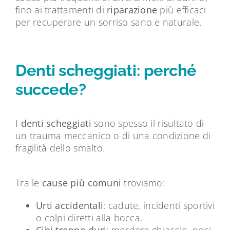
fino ai trattamenti di
riparazione
più efficaci
per recuperare un sorriso sano e naturale.
Denti scheggiati: perché
succede?
I
denti scheggiati
sono spesso il risultato di
un trauma meccanico o di una condizione di
fragilità dello smalto.
Tra le
cause più comuni
troviamo:
Urti accidentali
: cadute, incidenti sportivi
o colpi diretti alla bocca.
Cibi troppo duri
: mordere ghiaccio, noci