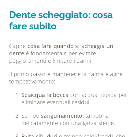
Dente scheggiato: cosa
fare subito
Capire
cosa fare quando si scheggia un
dente
è fondamentale per evitare
peggioramenti e limitare i danni.
Il primo passo è mantenere la calma e agire
tempestivamente:
Sciacqua la bocca
con acqua tiepida per
eliminare eventuali residui.
Se noti
sanguinamento
, tampona
delicatamente con una garza sterile.
Evita cibi duri
o troppo caldi/freddi, che