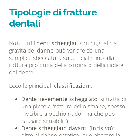
Tipologie di fratture
dentali
Non tutti i
denti scheggiati
sono uguali: la
gravità del danno può variare da una
semplice sbeccatura superficiale fino alla
rottura profonda della corona o della radice
del dente.
Ecco le principali
classificazioni
:
Dente lievemente scheggiato
: si tratta di
una piccola frattura dello smalto, spesso
invisibile a occhio nudo, ma che può
causare sensibilità.
Dente scheggiato davanti (incisivo)
:
oltre al danno estetico, può alterare la