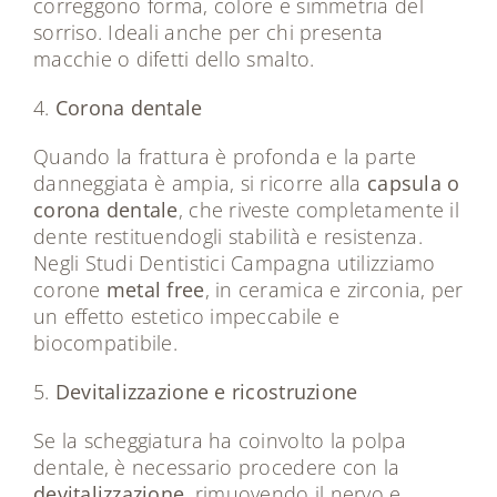
correggono forma, colore e simmetria del
sorriso. Ideali anche per chi presenta
macchie o difetti dello smalto.
4.
Corona dentale
Quando la frattura è profonda e la parte
danneggiata è ampia, si ricorre alla
capsula o
corona dentale
, che riveste completamente il
dente restituendogli stabilità e resistenza.
Negli Studi Dentistici Campagna utilizziamo
corone
metal free
, in ceramica e zirconia, per
un effetto estetico impeccabile e
biocompatibile.
5.
Devitalizzazione e ricostruzione
Se la scheggiatura ha coinvolto la polpa
dentale, è necessario procedere con la
devitalizzazione
, rimuovendo il nervo e