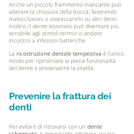
Anche un piccolo frammento mancante può
alterare la chiusura della bocca, favorendo
malocclusioni o sovraccarichi su altri denti.
Inoltre, il dente lesionato può diventare più
sensibile agli stimoli termici o andare
incontro a infezioni batteriche.
La
ricostruzione dentale tempestiva
è l’unico
modo per ripristinare la piena funzionalità
del dente e preservarne la vitalità.
Prevenire la frattura dei
denti
Per evitare di ritrovarsi con un
dente
scheggiato
, è importante adottare alcune