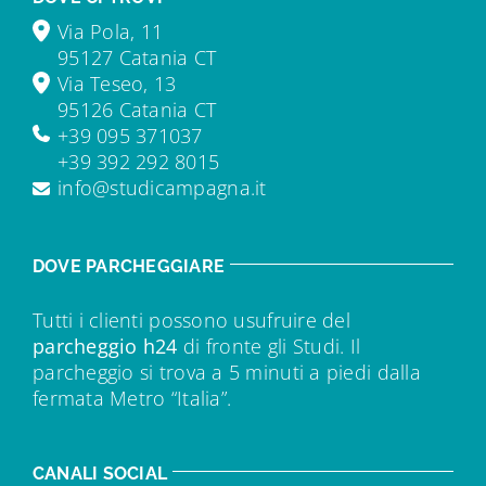
Via Pola, 11
95127 Catania CT
Via Teseo, 13
95126 Catania CT
+39 095 371037
+39 392 292 8015
info@studicampagna.it
DOVE PARCHEGGIARE
Tutti i clienti possono usufruire del
parcheggio h24
di fronte gli Studi. Il
parcheggio si trova a 5 minuti a piedi dalla
fermata Metro “Italia”.
CANALI SOCIAL