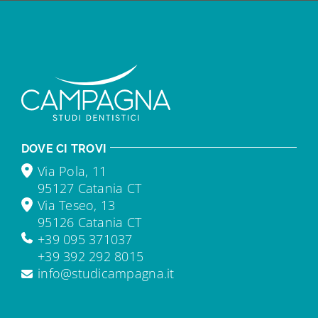
DOVE CI TROVI
Via Pola, 11
95127 Catania CT
Via Teseo, 13
95126 Catania CT
+39 095 371037
+39 392 292 8015
info@studicampagna.it