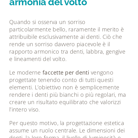
armonia del volto
Quando si osserva un sorriso
particolarmente bello, raramente il merito è
attribuibile esclusivamente ai denti. Ciò che
rende un sorriso davvero piacevole è il
rapporto armonico tra denti, labbra, gengive
e lineamenti del volto.
Le moderne
faccette per denti
vengono
progettate tenendo conto di tutti questi
elementi. L’obiettivo non è semplicemente
rendere i denti più bianchi o più regolari, ma
creare un risultato equilibrato che valorizzi
l’intero viso.
Per questo motivo, la progettazione estetica
assume un ruolo centrale. Le dimensioni dei
denti, la loro forma, il livello di luminosità e