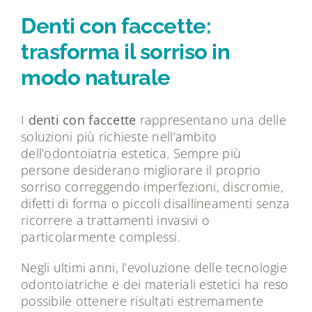
Tecnologie
Denti con faccette:
trasforma il sorriso in
Dicono di noi
modo naturale
Magazine
I
denti con faccette
rappresentano una delle
soluzioni più richieste nell’ambito
Contatti
dell’odontoiatria estetica. Sempre più
persone desiderano migliorare il proprio
sorriso correggendo imperfezioni, discromie,
difetti di forma o piccoli disallineamenti senza
ricorrere a trattamenti invasivi o
particolarmente complessi.
Negli ultimi anni, l’evoluzione delle tecnologie
odontoiatriche e dei materiali estetici ha reso
possibile ottenere risultati estremamente