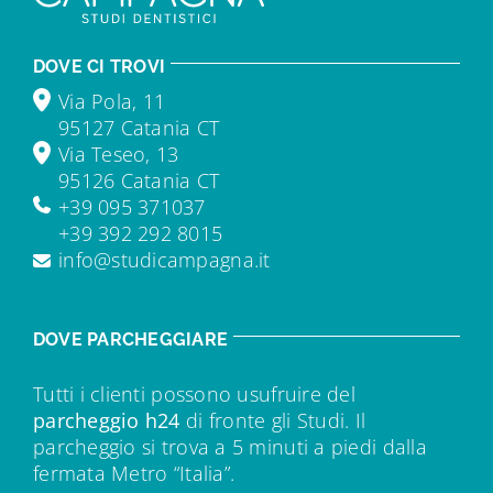
DOVE CI TROVI
Via Pola, 11
95127 Catania CT
Via Teseo, 13
95126 Catania CT
+39 095 371037
+39 392 292 8015
info@studicampagna.it
DOVE PARCHEGGIARE
Tutti i clienti possono usufruire del
parcheggio h24
di fronte gli Studi. Il
parcheggio si trova a 5 minuti a piedi dalla
fermata Metro “Italia”.