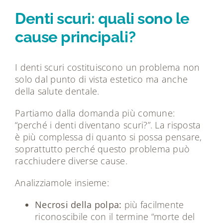
Tecnologie
Denti scuri: quali sono le
cause principali?
Dicono di noi
I denti scuri costituiscono un problema non
Magazine
solo dal punto di vista estetico ma anche
della salute dentale.
Contatti
Partiamo dalla domanda più comune:
“perché i denti diventano scuri?”. La risposta
è più complessa di quanto si possa pensare,
soprattutto perché questo problema può
racchiudere diverse cause.
Analizziamole insieme:
Necrosi della polpa:
più facilmente
riconoscibile con il termine “morte del