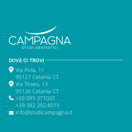
DOVE CI TROVI
Via Pola, 11
95127 Catania CT
Via Teseo, 13
95126 Catania CT
+39 095 371037
+39 392 292 8015
info@studicampagna.it