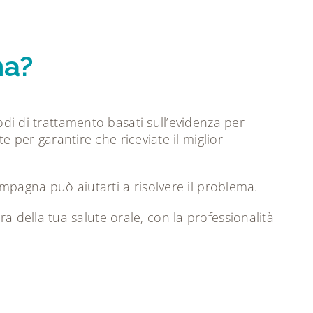
na?
odi di trattamento basati sull’evidenza per
e per garantire che riceviate il miglior
Campagna può aiutarti a risolvere il problema.
 della tua salute orale, con la professionalità