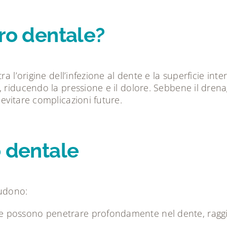
oro dentale?
a l’origine dell’infezione al dente e la superficie int
, riducendo la pressione e il dolore. Sebbene il dren
evitare complicazioni future.
o dentale
ludono:
ate possono penetrare profondamente nel dente, rag