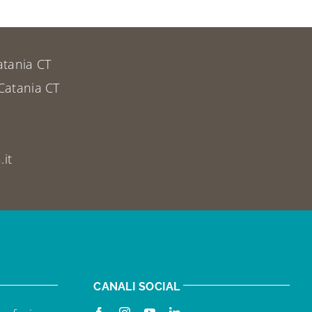
atania CT
Catania CT
it
CANALI SOCIAL