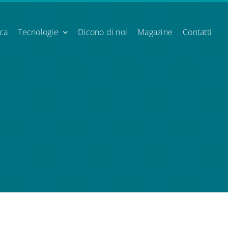
ica
Tecnologie
Dicono di noi
Magazine
Contatti