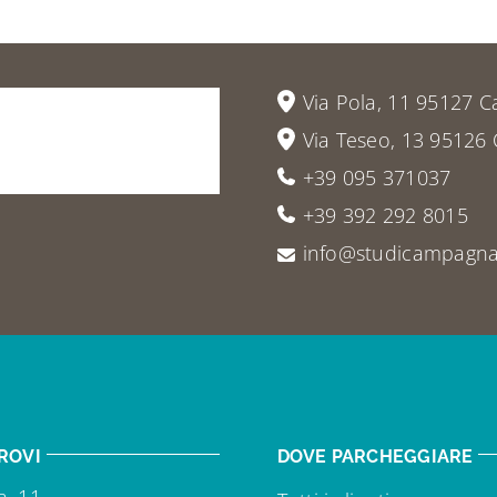
vieni
a
Via Pola, 11 95127 C
Via Teseo, 13 95126 
+39 095 371037
+39 392 292 8015
info@studicampagna.
ROVI
DOVE PARCHEGGIARE