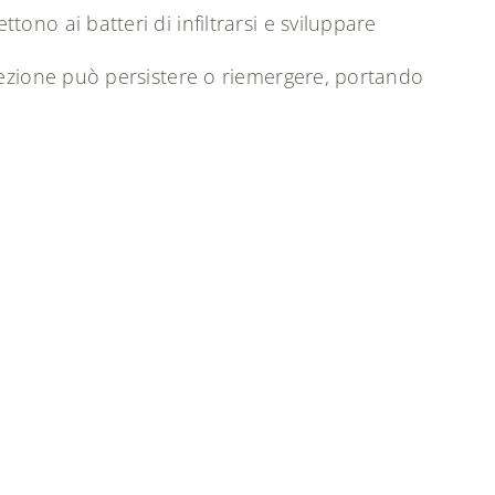
ono ai batteri di infiltrarsi e sviluppare
nfezione può persistere o riemergere, portando