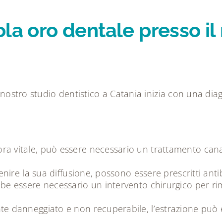
ola oro dentale presso il
l nostro studio dentistico a Catania inizia con una di
cora vitale, può essere necessario un trattamento canal
nire la sua diffusione, possono essere prescritti antib
bbe essere necessario un intervento chirurgico per rimu
e danneggiato e non recuperabile, l’estrazione può es