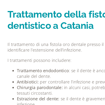
Trattamento della fist
dentistico a Catania
Il trattamento di una fistola oro dentale presso i
identificare l’estensione dell’infezione.
I trattamenti possono includere:
Trattamento endodontico
: se il dente è an
canale del dente.
Antibiotici:
per controllare l’infezione e preve
Chirurgia parodontale:
in alcuni casi, potre
tessuti circostanti.
Estrazione del dente:
se il dente è gravement
infezione.