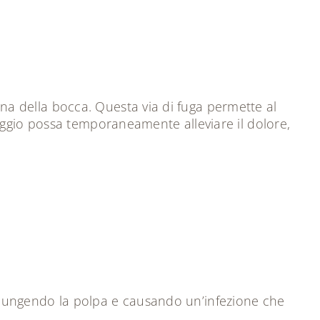
erna della bocca. Questa via di fuga permette al
aggio possa temporaneamente alleviare il dolore,
giungendo la polpa e causando un’infezione che