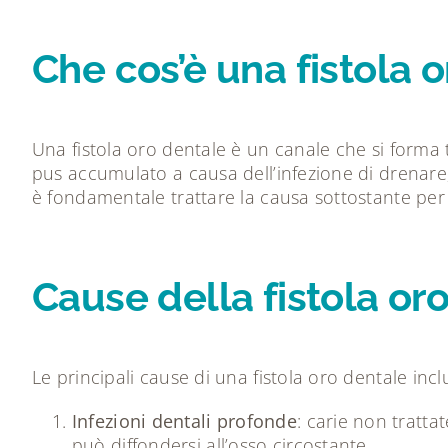
Che cos’è una fistola 
Una fistola oro dentale è un canale che si forma tr
pus accumulato a causa dell’infezione di drenare
è fondamentale trattare la causa sottostante per 
Cause della fistola or
Le principali cause di una fistola oro dentale inc
Infezioni dentali profonde
: carie non tratt
può diffondersi all’osso circostante.