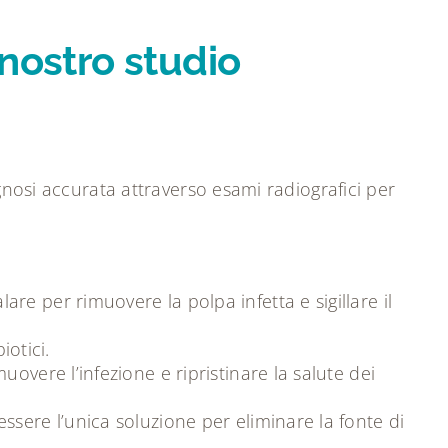
 nostro studio
agnosi accurata attraverso esami radiografici per
are per rimuovere la polpa infetta e sigillare il
iotici.
overe l’infezione e ripristinare la salute dei
sere l’unica soluzione per eliminare la fonte di