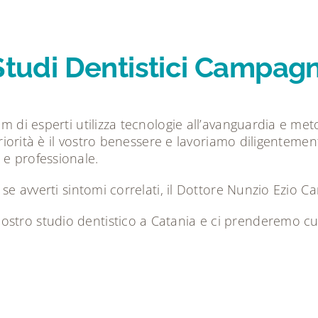
 Studi Dentistici Campag
am di esperti utilizza tecnologie all’avanguardia e met
priorità è il vostro benessere e lavoriamo diligentement
 e professionale.
o se avverti sintomi correlati, il Dottore Nunzio Ezio 
ostro studio dentistico a Catania
e ci prenderemo cura