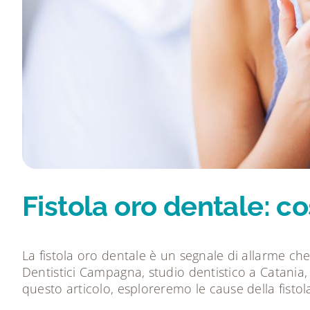
Fistola oro dentale: c
La fistola oro dentale è un segnale di allarme che 
Dentistici Campagna, studio dentistico a Catania,
questo articolo, esploreremo le cause della fisto