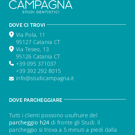
DOVE CI TROVI
Via Pola, 11
95127 Catania CT
Via Teseo, 13
95126 Catania CT
+39 095 371037
+39 392 292 8015
info@studicampagna.it
DOVE PARCHEGGIARE
Tutti i clienti possono usufruire del
parcheggio h24
di fronte gli Studi. Il
parcheggio si trova a 5 minuti a piedi dalla