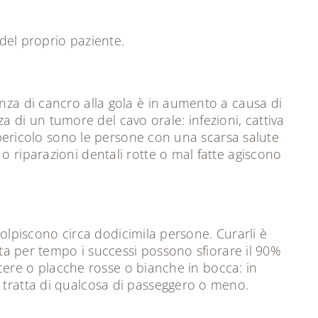
el proprio paziente.
nza di cancro alla gola è in aumento a causa di
za di un tumore del cavo orale: infezioni, cattiva
n pericolo sono le persone con una scarsa salute
o riparazioni dentali rotte o mal fatte agiscono
)colpiscono circa dodicimila persone. Curarli è
rta per tempo i successi possono sfiorare il 90%
ulcere o placche rosse o bianche in bocca: in
 tratta di qualcosa di passeggero o meno.