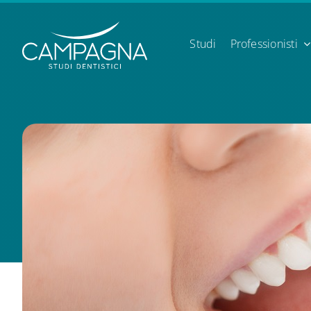
Skip
to
content
Studi
Professionisti