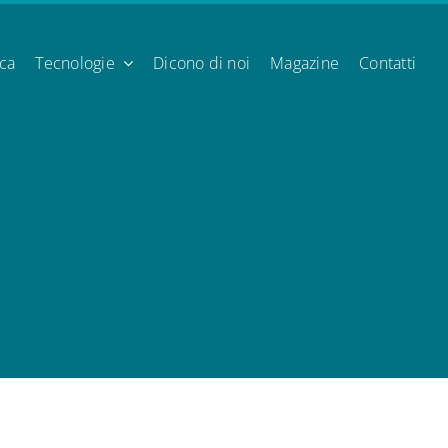
ica
Tecnologie
Dicono di noi
Magazine
Contatti