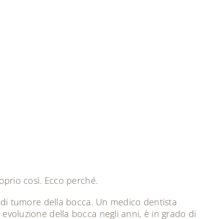
roprio così. Ecco perché.
si di tumore della bocca. Un medico dentista
 evoluzione della bocca negli anni, è in grado di