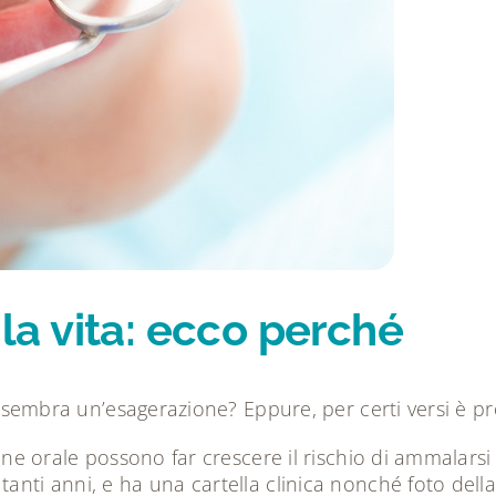
 la vita: ecco perché
 Ti sembra un’esagerazione? Eppure, per certi versi è p
giene orale possono far crescere il rischio di ammalar
anti anni, e ha una cartella clinica nonché foto della