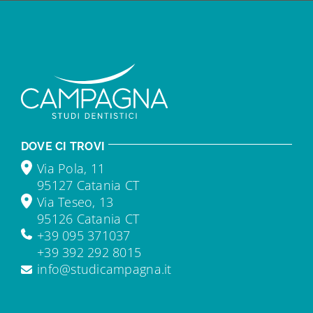
DOVE CI TROVI
Via Pola, 11
95127 Catania CT
Via Teseo, 13
95126 Catania CT
+39 095 371037
+39 392 292 8015
info@studicampagna.it