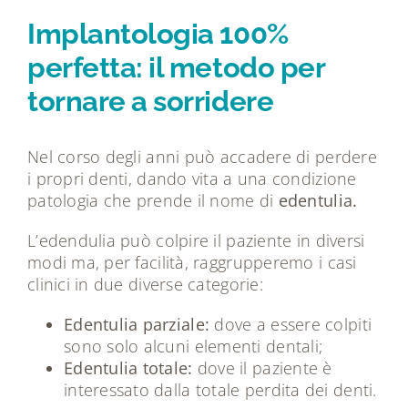
Tecnologie
Implantologia 100%
perfetta: il metodo per
Dicono di noi
tornare a sorridere
Magazine
Nel corso degli anni può accadere di perdere
i propri denti, dando vita a una condizione
Contatti
patologia che prende il nome di
edentulia.
L’edendulia può colpire il paziente in diversi
modi ma, per facilità, raggrupperemo i casi
clinici in due diverse categorie:
Edentulia parziale:
dove a essere colpiti
sono solo alcuni elementi dentali;
Edentulia totale:
dove il paziente è
interessato dalla totale perdita dei denti.