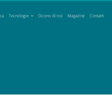
ica
Tecnologie
Dicono di noi
Magazine
Contatti