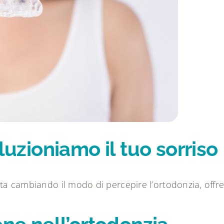
oluzioniamo il tuo sorriso
 sta cambiando il modo di percepire l’ortodonzia, offr