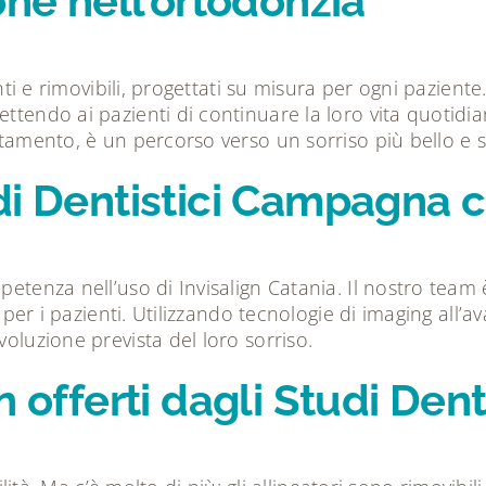
one nell’ortodonzia
enti e rimovibili, progettati su misura per ogni pazient
ttendo ai pazienti di continuare la loro vita quotidian
attamento, è un percorso verso un sorriso più bello e 
di Dentistici Campagna c
mpetenza nell’uso di Invisalign Catania. Il nostro tea
i per i pazienti. Utilizzando tecnologie di imaging all’a
voluzione prevista del loro sorriso.
gn offerti dagli Studi De