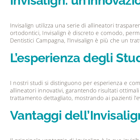
Invisalign: un’innovazi
Invisalign utilizza una serie di allineatori traspar
ortodontici, Invisalign è discreto e comodo, perme
Dentistici Campagna, l’Invisalign è più che un tr
L’esperienza degli Stu
I nostri studi si distinguono per esperienza e co
allineatori innovativi, garantendo risultati ottimal
trattamento dettagliato, mostrando ai pazienti l’e
Vantaggi dell’Invisali