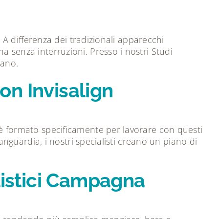
e. A differenza dei tradizionali apparecchi
a senza interruzioni. Presso i nostri Studi
sano.
on Invisalign
m è formato specificamente per lavorare con questi
vanguardia, i nostri specialisti creano un piano di
ntistici Campagna