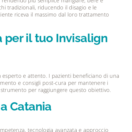
ibili, rendendo più semplice mangiare, bere e
i tradizionali, riducendo il disagio e le
ziente riceva il massimo dal loro trattamento
per il tuo Invisalign
m esperto e attento. I pazienti beneficiano di una
mento e consigli post-cura per mantenere i
me strumento per raggiungere questo obiettivo.
 a Catania
 competenza, tecnologia avanzata e approccio