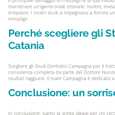
Il principale vantaggio di Invisalign è la sua invis
mantenere un’igiene orale ottimale. Inoltre, Invisa
irritazioni. I nostri studi si impegnano a fornire
Invisalign.
Perché scegliere gli St
Catania
Scegliere gli Studi Dentistici Campagna per il trat
consulenza completa da parte del Dottore Nunzio
risultati raggiunti. Il team Campagna è dedicato a
Conclusione: un sorris
In conclusione, siamo la scelta ideale per chi c