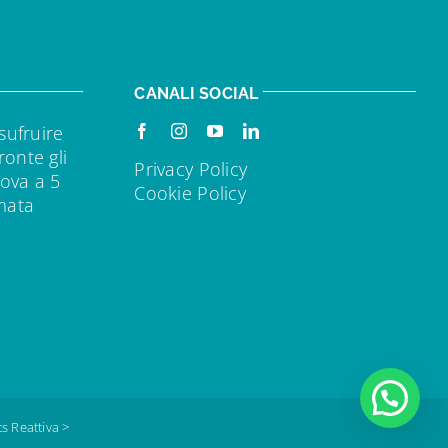
CANALI SOCIAL
sufruire
ronte gli
Privacy Policy
rova a 5
Cookie Policy
rmata
ts Reattiva >