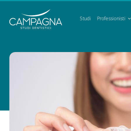
Skip
to
content
Studi
Professionisti