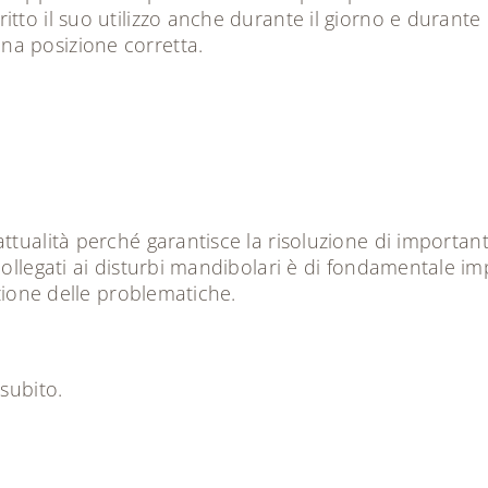
itto il suo utilizzo anche durante il giorno e durante
na posizione corretta.
ttualità perché garantisce la risoluzione di importa
collegati ai disturbi mandibolari è di fondamentale 
azione delle problematiche.
 subito
.