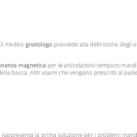
 il medico
gnatologo
provvede alla definizione degli 
.
onanza magnetica
per le articolazioni temporo-mandi
 della bocca. Altri esami che vengono prescritti al paz
 rappresenta la prima soluzione per i problemi mand