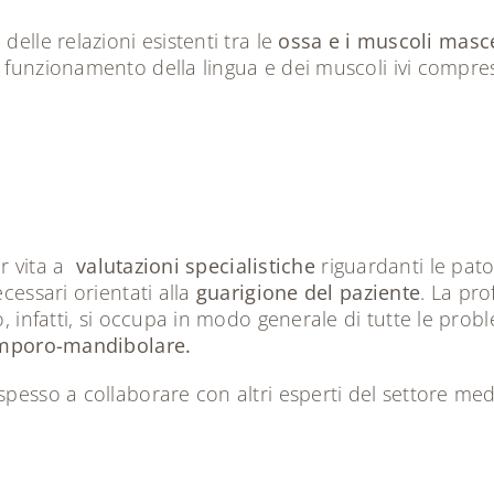
delle relazioni esistenti tra le
ossa e i muscoli masce
 funzionamento della lingua e dei muscoli ivi compres
ar vita a
valutazioni specialistiche
riguardanti le pato
cessari orientati alla
guarigione del paziente
. La pr
o, infatti, si occupa in modo generale di tutte le pro
temporo-mandibolare.
pesso a collaborare con altri esperti del settore med