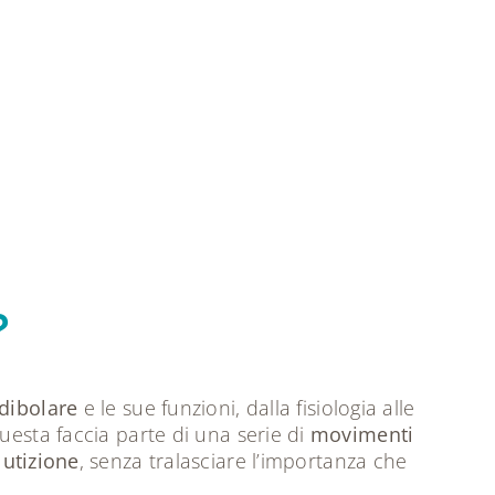
?
ndibolare
e le sue funzioni, dalla fisiologia alle
uesta faccia parte di una serie di
movimenti
lutizione
, senza tralasciare l’importanza che