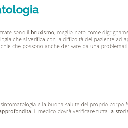
atologia
trate sono il
bruxismo
, meglio noto come digrignamen
ogia che si verifica con la difficoltà del paziente ad 
recchie che possono anche derivare da una problematica
a sintomatologia e la buona salute del proprio corpo è
 approfondita
. Il medico dovrà verificare tutta
la stori