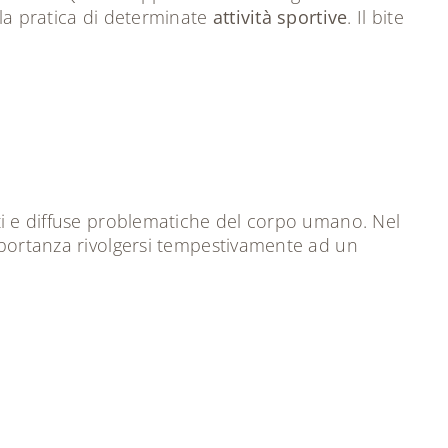
 la pratica di determinate
attività sportive
. Il bite
nti e diffuse problematiche del corpo umano. Nel
importanza rivolgersi tempestivamente ad un