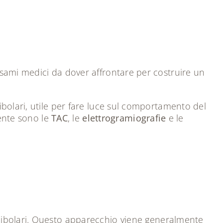
esami medici da dover affrontare per costruire un
bolari, utile per fare luce sul comportamento del
iente sono le
TAC
, le
elettrogramiografie
e le
ibolari. Questo apparecchio viene generalmente