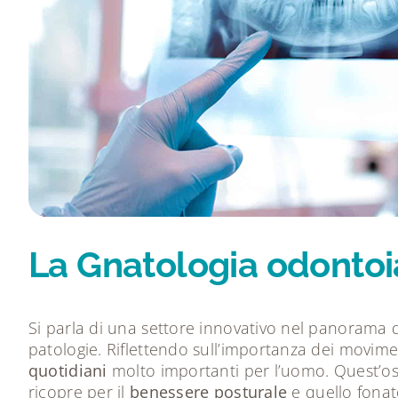
La Gnatologia odontoia
Si parla di una settore innovativo nel panorama d
patologie. Riflettendo sull’importanza dei movime
quotidiani
molto importanti per l’uomo. Quest’os
ricopre per il
benessere posturale
e quello fonat