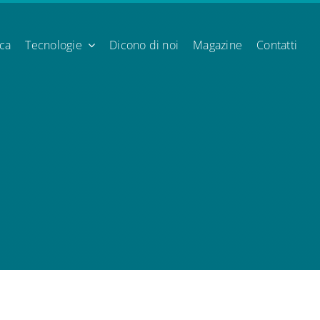
ica
Tecnologie
Dicono di noi
Magazine
Contatti