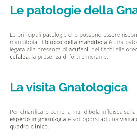
Le patologie della Gn
Le principali patologie che possono essere riscon
mandibola. Il
blocco della mandibola
è una patol
legata alla presenza di
acufeni
, dei fischi alle o
cefalea
, la presenza di forti emicranie.
La visita Gnatologica
Per chiarificare come la mandibola influisca sull
esperto in gnatologia
e sottoporsi ad una
visita
quadro clinico
.