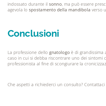
indossato durante il
sonno
, ma può essere prescr
agevola lo
spostamento della mandibola
verso u
Conclusioni
La professione dello
gnatologo
è di grandissima a
caso in cui si debba riscontrare uno dei sintomi 
professionista al fine di scongiurare la cronicizz
Che aspetti a richiederci un consulto?
Contattaci