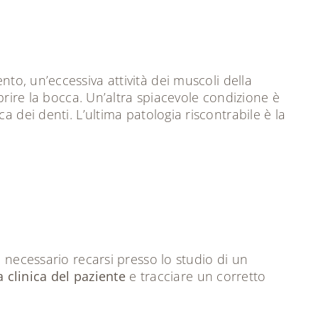
to, un’eccessiva attività dei muscoli della
aprire la bocca. Un’altra spiacevole condizione è
 dei denti. L’ultima patologia riscontrabile è la
 necessario recarsi presso lo studio di un
a clinica del paziente
e tracciare un corretto