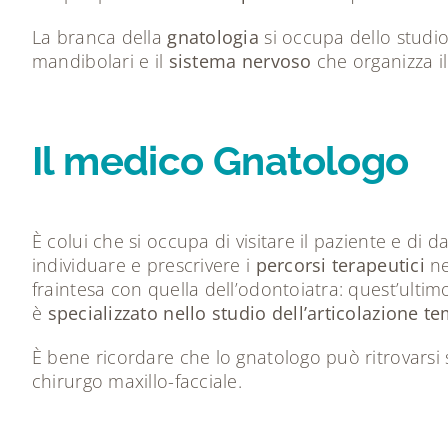
La branca della
gnatologia
si occupa dello studio 
mandibolari e il
sistema nervoso
che organizza il
Il medico Gnatologo
È colui che si occupa di visitare il paziente e di d
individuare e prescrivere i
percorsi terapeutici
ne
fraintesa con quella dell’odontoiatra: quest’ultim
è
specializzato nello studio dell’articolazione 
È bene ricordare che lo gnatologo può ritrovarsi s
chirurgo maxillo-facciale.