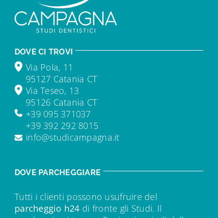
DOVE CI TROVI
Via Pola, 11
95127 Catania CT
Via Teseo, 13
95126 Catania CT
+39 095 371037
+39 392 292 8015
info@studicampagna.it
DOVE PARCHEGGIARE
Tutti i clienti possono usufruire del
parcheggio h24
di fronte gli Studi. Il