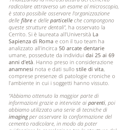
radicolare attraverso un esame al microscopio,
è stato possibile osservare l’organizzazione
delle
fibre
e delle
particelle
che compongono
queste strutture dentali”,
ha osservato la
Cerrito. Si è laureata all’Università
La
Sapienza di Roma
e con il tuo team ha
analizzato all’incirca
50 arcate dentarie
umane, possedute da individui
dai
25 ai 69
anni d’età
. Hanno preso in considerazione
anamnesi
nota e dati sullo
stile di vita
,
comprese presenze di patologie croniche o
l’ambiente in cui i soggetti hanno vissuto.
“Abbiamo ottenuto la maggior parte di
informazioni grazie a interviste ai
parenti
, poi
abbiamo utilizzato una serie di tecniche di
imaging
per osservare la conformazione del
cemento radicolare, in modo da poter