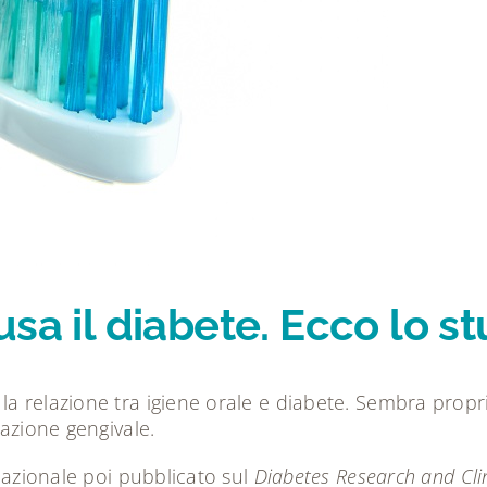
sa il diabete. Ecco lo st
a relazione tra igiene orale e diabete. Sembra propri
mazione gengivale.
rnazionale poi pubblicato sul
Diabetes Research and Clin