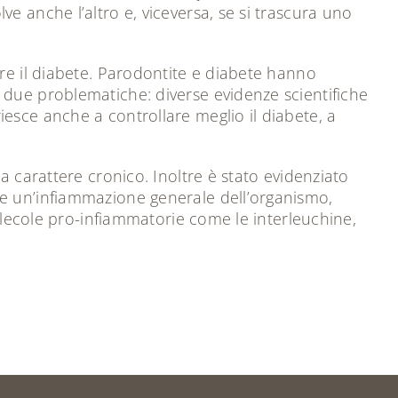
e anche l’altro e, viceversa, se si trascura uno
rre il diabete. Parodontite e diabete hanno
 due problematiche: diverse evidenze scientifiche
esce anche a controllare meglio il diabete, a
a carattere cronico. Inoltre è stato evidenziato
te un’infiammazione generale dell’organismo,
molecole pro-infiammatorie come le interleuchine,