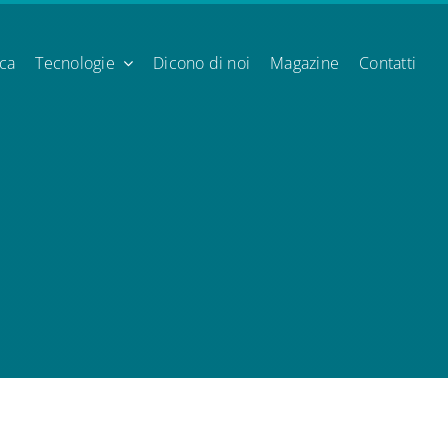
ica
Tecnologie
Dicono di noi
Magazine
Contatti