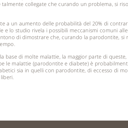
talmente collegate che curando un problema, si risolv
ste a un aumento delle probabilità del 20% di contra
 lo studio rivela i possibili meccanismi comuni alle
tono di dimostrare che, curando la parodontite, si ri
 tempo.
a base di molte malattie, la maggior parte di queste, 
e le malattie (parodontite e diabete) è probabilmen
iabetici sia in quelli con parodontite, di eccesso di 
liberi.