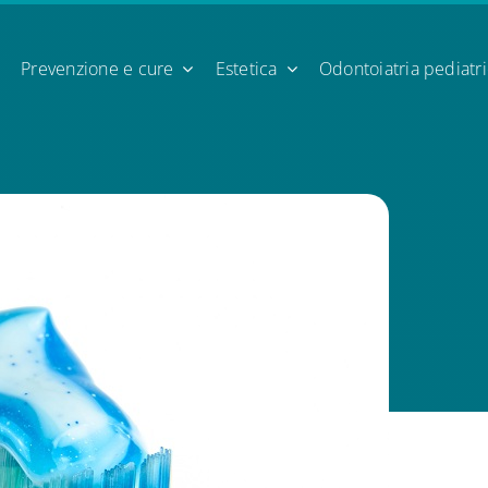
Prevenzione e cure
Estetica
Odontoiatria pediatr