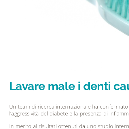
Lavare male i denti cau
Un team di ricerca internazionale ha confermato l
l’aggressività del diabete e la presenza di infiam
In merito ai risultati ottenuti da uno studio inte