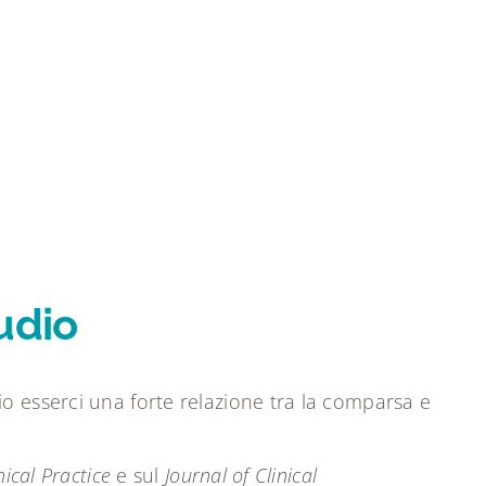
udio
o esserci una forte relazione tra la comparsa e
ical Practice
e sul
Journal of Clinical