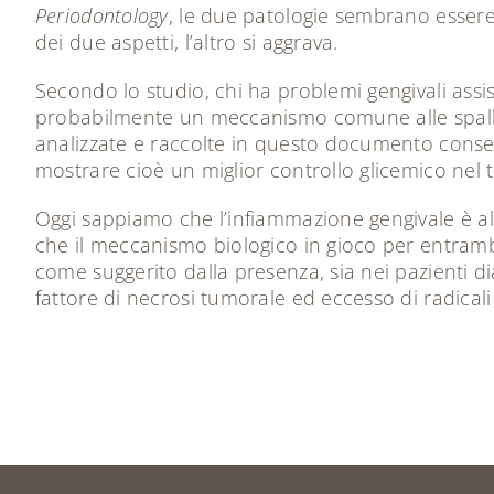
Periodontology
, le due patologie sembrano essere 
dei due aspetti, l’altro si aggrava.
Secondo lo studio, chi ha problemi gengivali assi
probabilmente un meccanismo comune alle spalle e
analizzate e raccolte in questo documento consen
mostrare cioè un miglior controllo glicemico nel
Oggi sappiamo che l’infiammazione gengivale è all
che il meccanismo biologico in gioco per entramb
come suggerito dalla presenza, sia nei pazienti d
fattore di necrosi tumorale ed eccesso di radicali 