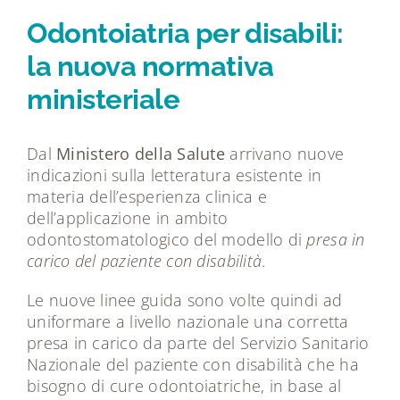
Tecnologie
Odontoiatria per disabili:
la nuova normativa
Dicono di noi
ministeriale
Magazine
Dal
Ministero della Salute
arrivano nuove
indicazioni sulla letteratura esistente in
Contatti
materia dell’esperienza clinica e
dell’applicazione in ambito
odontostomatologico del modello di
presa in
carico del paziente con disabilità
.
Le nuove linee guida sono volte quindi ad
uniformare a livello nazionale una corretta
presa in carico da parte del Servizio Sanitario
Nazionale del paziente con disabilità che ha
bisogno di cure odontoiatriche, in base al