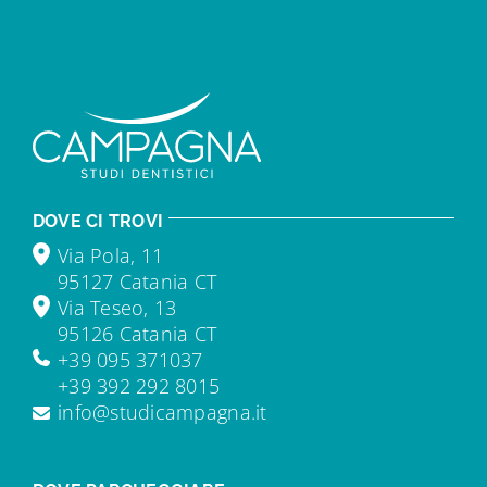
DOVE CI TROVI
Via Pola, 11
95127 Catania CT
Via Teseo, 13
95126 Catania CT
+39 095 371037
+39 392 292 8015
info@studicampagna.it