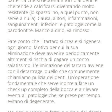
batterica che si deposita intorno ai denti e
che tende a calcificarsi diventando molto
resistente (lo spazzolino, a quel punto, non
serve a nulla). Causa, alitosi, infiammazioni,
sanguinamenti, infezioni e patologie come la
parodontite. Manco a dirlo, va rimosso.
Fate conto che il tartaro si crea e si rigenera
ogni giorno. Motivo per cui la sua
eliminazione deve avvenire periodicamente
altrimenti si rischia di pagare un conto
salatissimo. L’eliminazione del tartaro avviene
con il
detartrage
, quello che comunemente
chiamiamo pulizia dei denti. Un’operazione
fondamentale che serve inoltre a fare un
check up completo della bocca e a rilevare
eventuali patologie che, se prese per tempo,
evitano di degenerare.