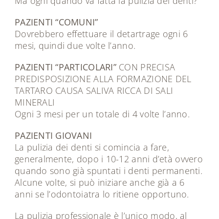
Ma ogni quando va fatta la pulizia dei denti?
PAZIENTI “COMUNI”
Dovrebbero effettuare il detartrage ogni 6
mesi, quindi due volte l’anno.
PAZIENTI “PARTICOLARI”
CON PRECISA
PREDISPOSIZIONE ALLA FORMAZIONE DEL
TARTARO CAUSA SALIVA RICCA DI SALI
MINERALI
Ogni 3 mesi per un totale di 4 volte l’anno.
PAZIENTI GIOVANI
La pulizia dei denti si comincia a fare,
generalmente, dopo i 10-12 anni d’età ovvero
quando sono già spuntati i denti permanenti.
Alcune volte, si può iniziare anche già a 6
anni se l’odontoiatra lo ritiene opportuno.
La pulizia professionale è l’unico modo, al