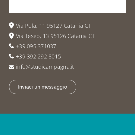
a
trovarci
Via Pola, 11 95127 Catania CT
Via Teseo, 13 95126 Catania CT
+39 095 371037
+39 392 292 8015
info@studicampagna.it
Inviaci un messaggio