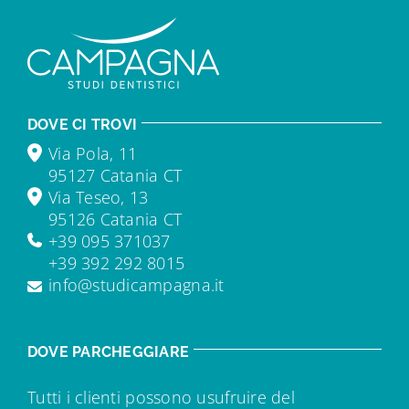
DOVE CI TROVI
Via Pola, 11
95127 Catania CT
Via Teseo, 13
95126 Catania CT
+39 095 371037
+39 392 292 8015
info@studicampagna.it
DOVE PARCHEGGIARE
Tutti i clienti possono usufruire del