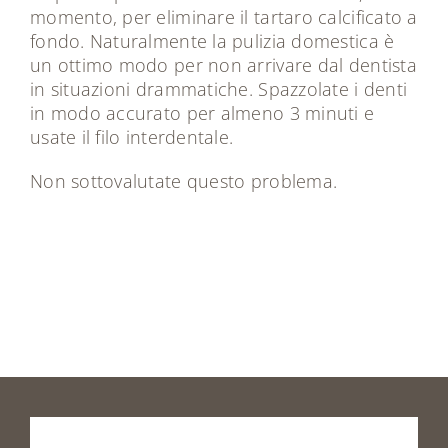
momento, per eliminare il tartaro calcificato a
fondo. Naturalmente la pulizia domestica è
un ottimo modo per non arrivare dal dentista
in situazioni drammatiche. Spazzolate i denti
in modo accurato per almeno 3 minuti e
usate il filo interdentale.
Non sottovalutate questo problema.
Prenota
la
tua
visita
o
vieni