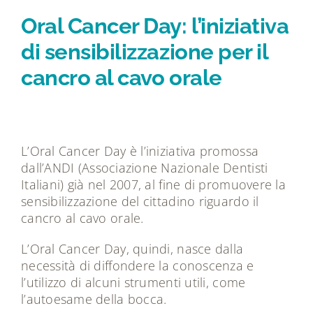
Tecnologie
Oral Cancer Day: l’iniziativa
di sensibilizzazione per il
Dicono di noi
cancro al cavo orale
Magazine
Contatti
L’Oral Cancer Day è l’iniziativa promossa
dall’
ANDI
(Associazione Nazionale Dentisti
Italiani) già nel 2007, al fine di promuovere la
sensibilizzazione del cittadino riguardo il
cancro al cavo orale.
L’Oral Cancer Day, quindi, nasce dalla
necessità di diffondere la conoscenza e
l’utilizzo di alcuni strumenti utili, come
l’autoesame della bocca.