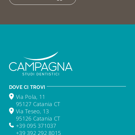
DOVE CI TROVI
Via Pola, 11
95127 Catania CT
Via Teseo, 13
95126 Catania CT
+39 095 371037
+39 392 292 8015