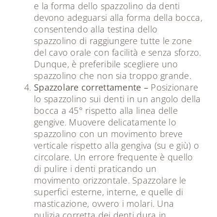
e la forma dello spazzolino da denti
devono adeguarsi alla forma della bocca,
consentendo alla testina dello
spazzolino di raggiungere tutte le zone
del cavo orale con facilità e senza sforzo.
Dunque, è preferibile scegliere uno
spazzolino che non sia troppo grande.
Spazzolare correttamente –
Posizionare
lo spazzolino sui denti in un angolo della
bocca a 45° rispetto alla linea delle
gengive. Muovere delicatamente lo
spazzolino con un movimento breve
verticale rispetto alla gengiva (su e giù) o
circolare. Un errore frequente è quello
di pulire i denti praticando un
movimento orizzontale. Spazzolare le
superfici esterne, interne, e quelle di
masticazione, ovvero i molari. Una
pulizia corretta dei denti dura in