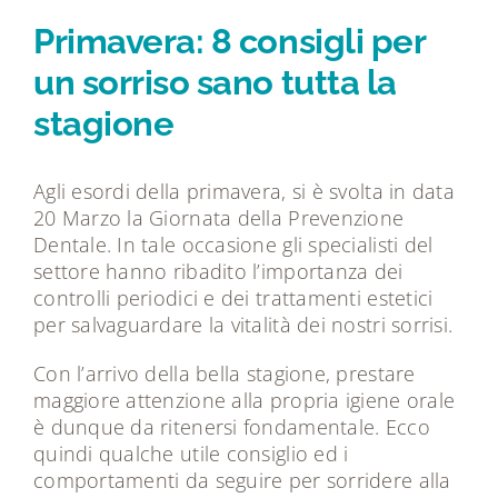
Tecnologie
Primavera: 8 consigli per
un sorriso sano tutta la
Dicono di noi
stagione
Magazine
Agli esordi della primavera, si è svolta in data
20 Marzo la Giornata della Prevenzione
Contatti
Dentale. In tale occasione gli specialisti del
settore hanno ribadito l’importanza dei
controlli periodici e dei trattamenti estetici
per salvaguardare la vitalità dei nostri sorrisi.
Con l’arrivo della bella stagione, prestare
maggiore attenzione alla propria igiene orale
è dunque da ritenersi fondamentale. Ecco
quindi qualche utile consiglio ed i
comportamenti da seguire per sorridere alla