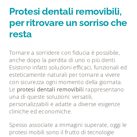
Tecnologie
Protesi dentali removibili,
per ritrovare un sorriso che
Dicono di noi
resta
Magazine
Tornare a sorridere con fiducia è possibile,
anche dopo la perdita di uno o più denti.
Contatti
Esistono infatti soluzioni efficaci, funzionali ed
esteticamente naturali per tornare a vivere
con sicurezza ogni momento della giornata.
Le
protesi dentali removibili
rappresentano
una di queste soluzioni: versatili,
personalizzabili e adatte a diverse esigenze
cliniche ed economiche.
Spesso associate a immagini superate, oggi le
protesi mobili sono il frutto di tecnologie