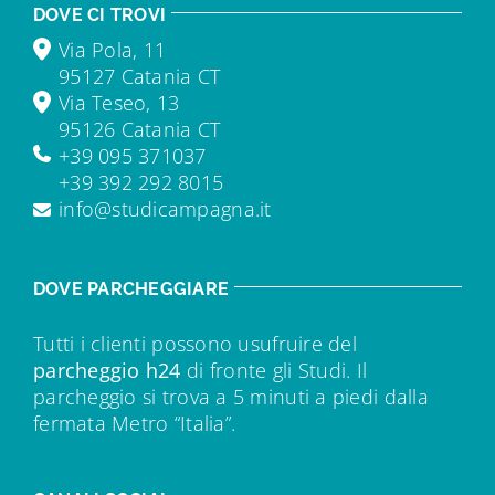
DOVE CI TROVI
Via Pola, 11
95127 Catania CT
Via Teseo, 13
95126 Catania CT
+39 095 371037
+39 392 292 8015
info@studicampagna.it
DOVE PARCHEGGIARE
Tutti i clienti possono usufruire del
parcheggio h24
di fronte gli Studi. Il
parcheggio si trova a 5 minuti a piedi dalla
fermata Metro “Italia”.