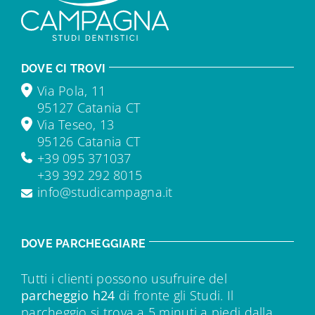
DOVE CI TROVI
Via Pola, 11
95127 Catania CT
Via Teseo, 13
95126 Catania CT
+39 095 371037
+39 392 292 8015
info@studicampagna.it
DOVE PARCHEGGIARE
Tutti i clienti possono usufruire del
parcheggio h24
di fronte gli Studi. Il
parcheggio si trova a 5 minuti a piedi dalla