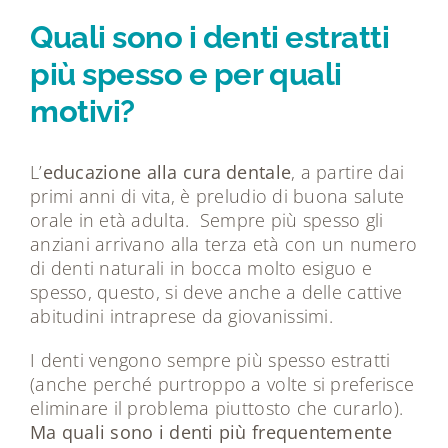
Tecnologie
Quali sono i denti estratti
più spesso e per quali
Dicono di noi
motivi?
Magazine
L’
educazione alla cura dentale
, a partire dai
primi anni di vita, è preludio di buona salute
Contatti
orale in età adulta. Sempre più spesso gli
anziani arrivano alla terza età con un numero
di denti naturali in bocca molto esiguo e
spesso, questo, si deve anche a delle cattive
abitudini intraprese da giovanissimi.
I denti vengono sempre più spesso estratti
(anche perché purtroppo a volte si preferisce
eliminare il problema piuttosto che curarlo).
Ma quali sono i denti più frequentemente