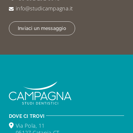
info@studicampagna.it
Inviaci un messaggio
DOVE CI TROVI
Via Pola, 11
95127 Catania CT