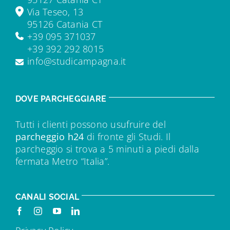
Via Teseo, 13
95126 Catania CT
+39 095 371037
+39 392 292 8015
info@studicampagna.it
DOVE PARCHEGGIARE
Tutti i clienti possono usufruire del
parcheggio h24
di fronte gli Studi. Il
parcheggio si trova a 5 minuti a piedi dalla
fermata Metro “Italia”.
CANALI SOCIAL