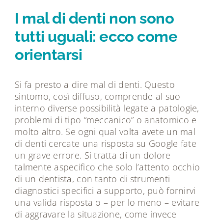
Tecnologie
I mal di denti non sono
tutti uguali: ecco come
Dicono di noi
orientarsi
Magazine
Si fa presto a dire mal di denti. Questo
sintomo, così diffuso, comprende al suo
Contatti
interno diverse possibilità legate a patologie,
problemi di tipo “meccanico” o anatomico e
molto altro. Se ogni qual volta avete un mal
di denti cercate una risposta su Google fate
un grave errore. Si tratta di un dolore
talmente aspecifico che solo l’attento occhio
di un dentista, con tanto di strumenti
diagnostici specifici a supporto, può fornirvi
una valida risposta o – per lo meno – evitare
di aggravare la situazione, come invece