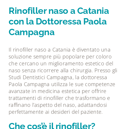
Tecnologie
Rinofiller naso a Catania
con la Dottoressa Paola
Dicono di noi
Campagna
Magazine
Il rinofiller naso a Catania è diventato una
soluzione sempre più popolare per coloro
Contatti
che cercano un miglioramento estetico del
naso senza ricorrere alla chirurgia. Presso gli
Studi Dentistici Campagna, la dottoressa
Paola Campagna utilizza le sue competenze
avanzate in medicina estetica per offrire
trattamenti di rinofiller che trasformano e
raffinano l’aspetto del naso, adattandosi
perfettamente ai desideri del paziente.
Che cos’è il rinofiller?