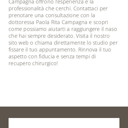
Campagna offrono l’esperienza e la
professionalità che cerchi. Contattaci per
prenotare una consultazione con la
dottoressa Paola Rita Campagna e scopri
come possiamo aiutarti a raggiungere il naso
che hai sempre desiderato. Visita il nostro
sito web o chiama direttamente lo studio per
fissare il tuo appuntamento. Rinnova il tuo
aspetto con fiducia e senza tempi di
recupero chirurgico!
Prenota
la
tua
visita
o
vieni