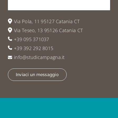
a
trovarci
Via Pola, 11 95127 Catania CT
Via Teseo, 13 95126 Catania CT
+39 095 371037
+39 392 292 8015
info@studicampagna.it
Inviaci un messaggio