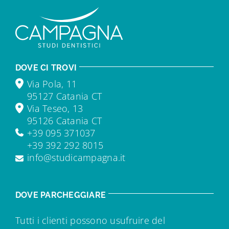
DOVE CI TROVI
Via Pola, 11
95127 Catania CT
Via Teseo, 13
95126 Catania CT
+39 095 371037
+39 392 292 8015
info@studicampagna.it
DOVE PARCHEGGIARE
Tutti i clienti possono usufruire del