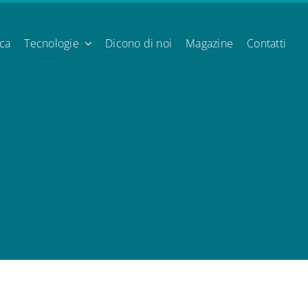
ica
Tecnologie
Dicono di noi
Magazine
Contatti