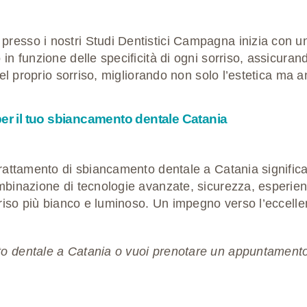
resso i nostri Studi Dentistici Campagna inizia con u
 in funzione delle specificità di ogni sorriso, assicura
nel proprio sorriso, migliorando non solo l’estetica ma an
per il tuo sbiancamento dentale Catania
trattamento di sbiancamento dentale a Catania significa 
ombinazione di tecnologie avanzate, sicurezza, esperien
rriso più bianco e luminoso.
Un impegno verso l’eccellenz
nto dentale a Catania o vuoi prenotare un appuntamen