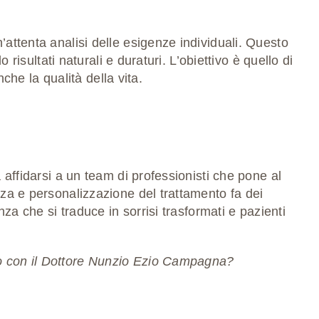
n’
attenta analisi delle esigenze individuali
. Questo
ndo
risultati naturali e duraturi
. L’obiettivo è quello di
che la qualità della vita.
affidarsi a un team di professionisti che pone al
za e personalizzazione del trattamento fa dei
a che si traduce in sorrisi trasformati e pazienti
to con il Dottore Nunzio Ezio Campagna?