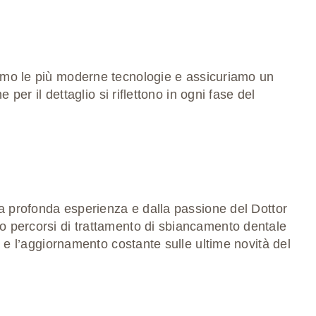
amo le più
moderne tecnologie
e assicuriamo un
 per il dettaglio si riflettono in ogni fase del
lla profonda esperienza e dalla passione del Dottor
do
percorsi di trattamento di sbiancamento dentale
a e l’aggiornamento costante sulle ultime novità del