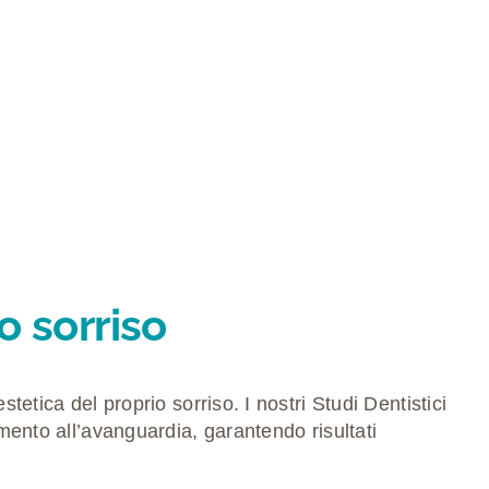
o sorriso
stetica del proprio sorriso. I nostri
Studi Dentistici
mento all’avanguardia
, garantendo risultati