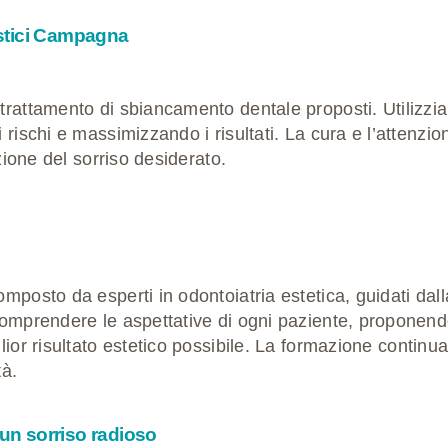
tistici Campagna
trattamento di sbiancamento dentale proposti. Utilizzi
rischi e massimizzando i risultati. La cura e l’attenzione
zione del sorriso desiderato.
 composto da
esperti in odontoiatria estetica
, guidati da
 comprendere le aspettative di ogni paziente, proponen
ior risultato estetico possibile. La formazione continu
tà.
 un sorriso radioso