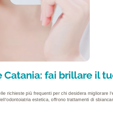
tania: fai brillare il tu
e richieste più frequenti per chi desidera migliorare l’e
ell’
odontoiatria estetica
, offrono trattamenti di
sbianca