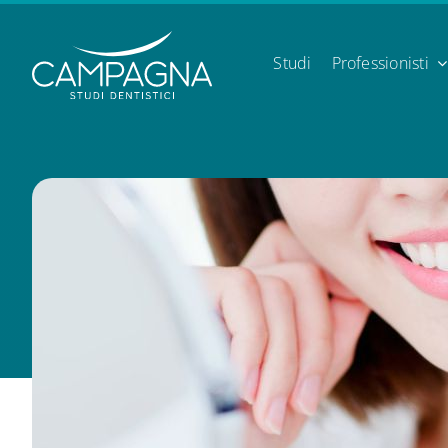
Skip
to
content
Studi
Professionisti