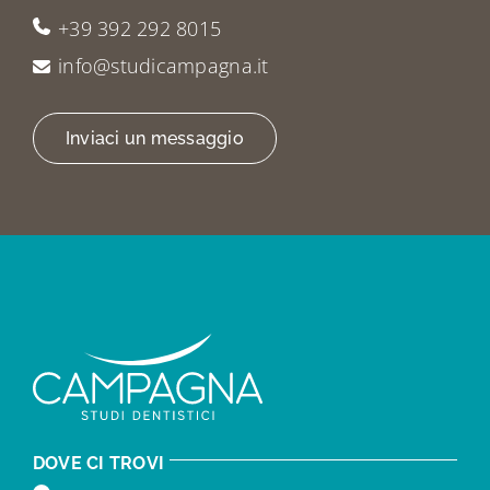
+39 392 292 8015
info@studicampagna.it
Inviaci un messaggio
DOVE CI TROVI