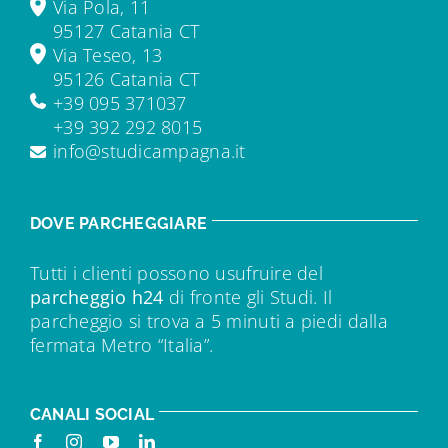
Via Pola, 11
95127 Catania CT
Via Teseo, 13
95126 Catania CT
+39 095 371037
+39 392 292 8015
info@studicampagna.it
DOVE PARCHEGGIARE
Tutti i clienti possono usufruire del
parcheggio h24
di fronte gli Studi. Il
parcheggio si trova a 5 minuti a piedi dalla
fermata Metro “Italia”.
CANALI SOCIAL