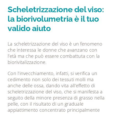
Tecnologie
Scheletrizzazione del viso:
la biorivolumetria è il tuo
Dicono di noi
valido aiuto
Magazine
La scheletrizzazione del viso è un fenomeno
che interessa le donne che avanzano con
Contatti
l’età ma che può essere combattuta con la
biorivitalizzazione.
Con l’invecchiamento, infatti, si verifica un
cedimento non solo dei tessuti molli ma
anche delle ossa, dando vita all’effetto di
scheletrizzazione del viso, che si manifesta a
seguito della minore presenza di grasso nella
pelle, con il risultato di un graduale
appiattimento concentrato principalmente