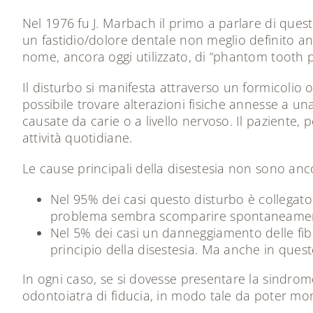
Nel 1976 fu J. Marbach il primo a parlare di que
un fastidio/dolore dentale non meglio definito an
nome, ancora oggi utilizzato, di “phantom tooth p
Il disturbo si manifesta attraverso un formicolio o
possibile trovare alterazioni fisiche annesse a un
causate da carie o a livello nervoso. Il paziente,
attività quotidiane.
Le cause principali della disestesia non sono a
Nel 95% dei casi questo disturbo è collegato 
problema sembra scomparire spontaneame
Nel 5% dei casi un danneggiamento delle fibri
principio della disestesia. Ma anche in quest
In ogni caso, se si dovesse presentare la sindro
odontoiatra di fiducia, in modo tale da poter moni