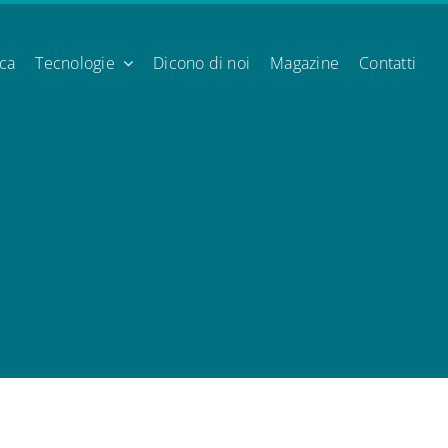
ica
Tecnologie
Dicono di noi
Magazine
Contatti