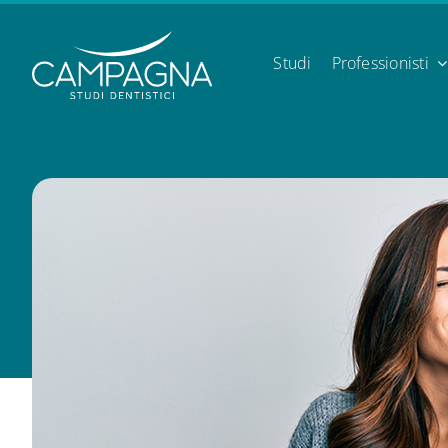
Skip
to
content
Studi
Professionisti