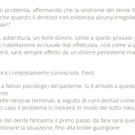
sto problema, affermando che la sindrome del dente f
che quando il dentista non evidenzia alcuna irregola
ain”.
, addirittura, un forte dolore, simile a quello provato 
a riabilitazione occlusale mal effettuata, così come a 
 però, sarà sempre affetto da un dolore persistente ma 
ncora completamente conosciute. Però:
a fattori psicologici del paziente. Si è arrivati a que
nte.
lle nervose terminali, a seguito di cure dentali come d
o caso il problema si risolverà in modo del tutto natu
me del dente fantasma il primo passo da fare sarà que
torare la situazione, fino alla totale guarigione.