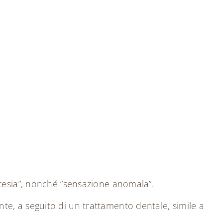
stesia”, nonché “sensazione anomala”.
e, a seguito di un trattamento dentale, simile a