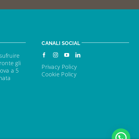
CANALI SOCIAL
sufruire
ronte gli
Privacy Policy
rova a 5
Cookie Policy
rmata