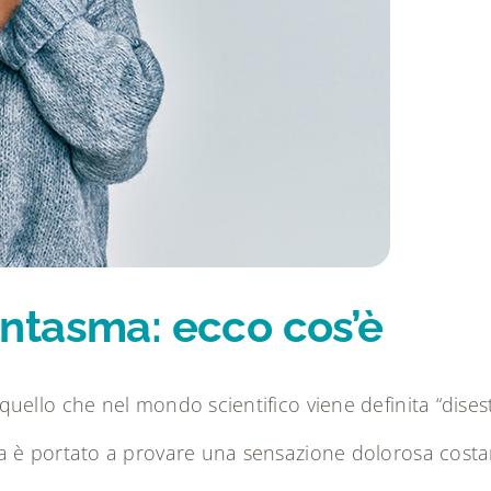
ntasma: ecco cos’è
uello che nel mondo scientifico viene definita “dise
 è portato a provare una sensazione dolorosa costant