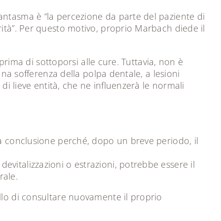
antasma è “la percezione da parte del paziente di
rità”. Per questo motivo, proprio Marbach diede il
prima di sottoporsi alle cure. Tuttavia, non è
una sofferenza della polpa dentale, a lesioni
di lieve entità, che ne influenzerà le normali
sta conclusione perché, dopo un breve periodo, il
evitalizzazioni o estrazioni, potrebbe essere il
rale.
llo di consultare nuovamente il proprio