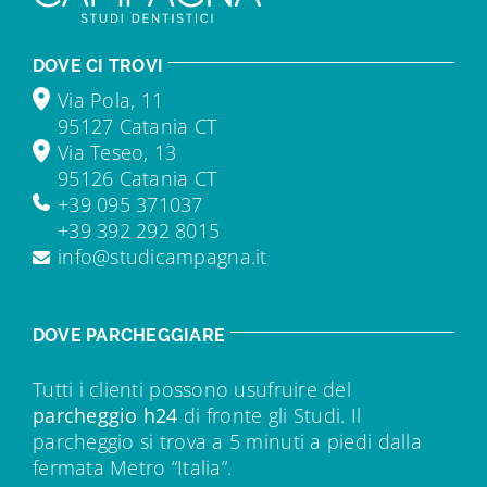
DOVE CI TROVI
Via Pola, 11
95127 Catania CT
Via Teseo, 13
95126 Catania CT
+39 095 371037
+39 392 292 8015
info@studicampagna.it
DOVE PARCHEGGIARE
Tutti i clienti possono usufruire del
parcheggio h24
di fronte gli Studi. Il
parcheggio si trova a 5 minuti a piedi dalla
fermata Metro “Italia”.