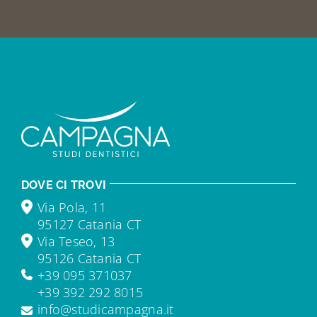
DOVE CI TROVI
Via Pola, 11
95127 Catania CT
Via Teseo, 13
95126 Catania CT
+39 095 371037
+39 392 292 8015
info@studicampagna.it