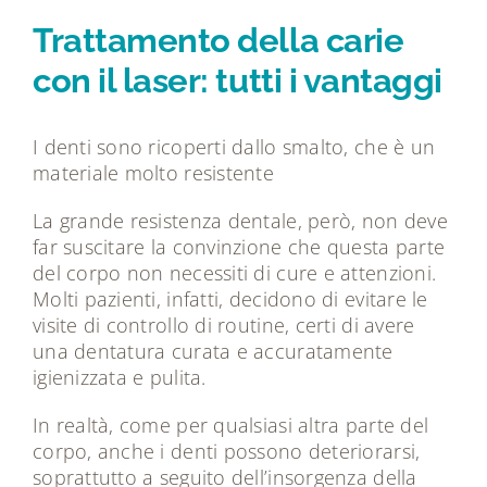
Tecnologie
Trattamento della carie
con il laser: tutti i vantaggi
Dicono di noi
I denti sono ricoperti dallo smalto, che è un
Magazine
materiale molto resistente
La grande resistenza dentale, però, non deve
Contatti
far suscitare la convinzione che questa parte
del corpo non necessiti di cure e attenzioni.
Molti pazienti, infatti, decidono di evitare le
visite di controllo di routine, certi di avere
una dentatura curata e accuratamente
igienizzata e pulita.
In realtà, come per qualsiasi altra parte del
corpo, anche i denti possono deteriorarsi,
soprattutto a seguito dell’insorgenza della